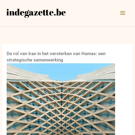
Ga
naar
de
inhoud
De rol van Iran in het versterken van Hamas: een
strategische samenwerking