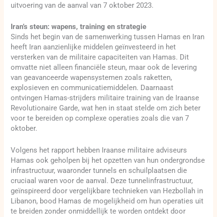
uitvoering van de aanval van 7 oktober 2023.
Iran’s steun: wapens, training en strategie
Sinds het begin van de samenwerking tussen Hamas en Iran
heeft Iran aanzienlijke middelen geïnvesteerd in het
versterken van de militaire capaciteiten van Hamas. Dit
omvatte niet alleen financiële steun, maar ook de levering
van geavanceerde wapensystemen zoals raketten,
explosieven en communicatiemiddelen. Daarnaast
ontvingen Hamas-strijders militaire training van de Iraanse
Revolutionaire Garde, wat hen in staat stelde om zich beter
voor te bereiden op complexe operaties zoals die van 7
oktober.
Volgens het rapport hebben Iraanse militaire adviseurs
Hamas ook geholpen bij het opzetten van hun ondergrondse
infrastructuur, waaronder tunnels en schuilplaatsen die
cruciaal waren voor de aanval. Deze tunnelinfrastructuur,
geïnspireerd door vergelijkbare technieken van Hezbollah in
Libanon, bood Hamas de mogelijkheid om hun operaties uit
te breiden zonder onmiddellijk te worden ontdekt door