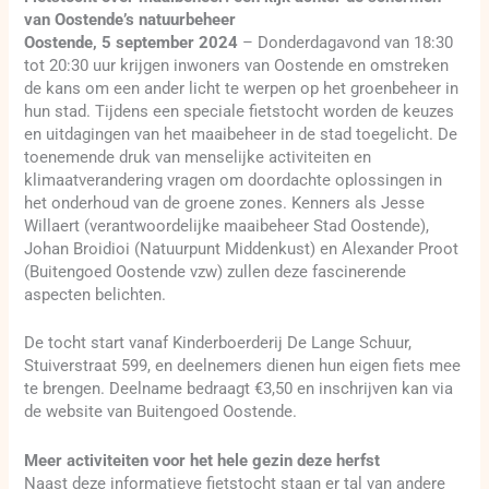
van Oostende’s natuurbeheer
Oostende, 5 september 2024
– Donderdagavond van 18:30
tot 20:30 uur krijgen inwoners van Oostende en omstreken
de kans om een ander licht te werpen op het groenbeheer in
hun stad. Tijdens een speciale fietstocht worden de keuzes
en uitdagingen van het maaibeheer in de stad toegelicht. De
toenemende druk van menselijke activiteiten en
klimaatverandering vragen om doordachte oplossingen in
het onderhoud van de groene zones. Kenners als Jesse
Willaert (verantwoordelijke maaibeheer Stad Oostende),
Johan Broidioi (Natuurpunt Middenkust) en Alexander Proot
(Buitengoed Oostende vzw) zullen deze fascinerende
aspecten belichten.
De tocht start vanaf Kinderboerderij De Lange Schuur,
Stuiverstraat 599, en deelnemers dienen hun eigen fiets mee
te brengen. Deelname bedraagt €3,50 en inschrijven kan via
de website van Buitengoed Oostende.
Meer activiteiten voor het hele gezin deze herfst
Naast deze informatieve fietstocht staan er tal van andere