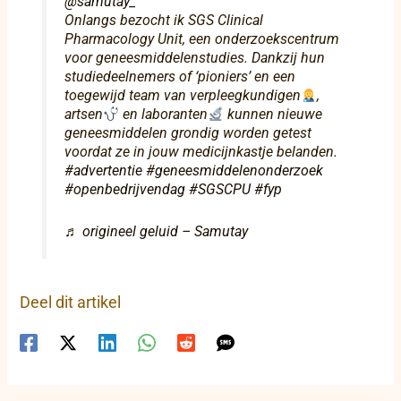
@samutay_
Onlangs bezocht ik SGS Clinical
Pharmacology Unit, een onderzoekscentrum
voor geneesmiddelenstudies. Dankzij hun
studiedeelnemers of ‘pioniers’ en een
toegewijd team van verpleegkundigen
,
artsen
en laboranten
kunnen nieuwe
geneesmiddelen grondig worden getest
voordat ze in jouw medicijnkastje belanden.
#advertentie
#geneesmiddelenonderzoek
#openbedrijvendag
#SGSCPU
#fyp
♬ origineel geluid – Samutay
Deel dit artikel