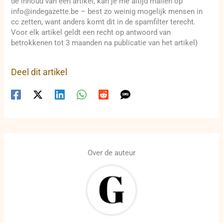
de inhoud van een artikel, kan je me altijd mailen op
info@indegazette.be – best zo weinig mogelijk mensen in
cc zetten, want anders komt dit in de spamfilter terecht.
Voor elk artikel geldt een recht op antwoord van
betrokkenen tot 3 maanden na publicatie van het artikel)
Deel dit artikel
Over de auteur