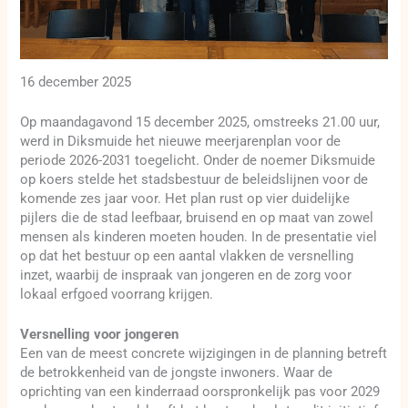
16 december 2025
Op maandagavond 15 december 2025, omstreeks 21.00 uur,
werd in Diksmuide het nieuwe meerjarenplan voor de
periode 2026-2031 toegelicht. Onder de noemer Diksmuide
op koers stelde het stadsbestuur de beleidslijnen voor de
komende zes jaar voor. Het plan rust op vier duidelijke
pijlers die de stad leefbaar, bruisend en op maat van zowel
mensen als kinderen moeten houden. In de presentatie viel
op dat het bestuur op een aantal vlakken de versnelling
inzet, waarbij de inspraak van jongeren en de zorg voor
lokaal erfgoed voorrang krijgen.
Versnelling voor jongeren
Een van de meest concrete wijzigingen in de planning betreft
de betrokkenheid van de jongste inwoners. Waar de
oprichting van een kinderraad oorspronkelijk pas voor 2029