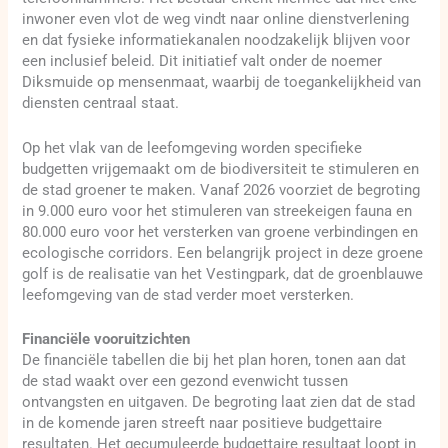
inwoner even vlot de weg vindt naar online dienstverlening
en dat fysieke informatiekanalen noodzakelijk blijven voor
een inclusief beleid. Dit initiatief valt onder de noemer
Diksmuide op mensenmaat, waarbij de toegankelijkheid van
diensten centraal staat.
Op het vlak van de leefomgeving worden specifieke
budgetten vrijgemaakt om de biodiversiteit te stimuleren en
de stad groener te maken. Vanaf 2026 voorziet de begroting
in 9.000 euro voor het stimuleren van streekeigen fauna en
80.000 euro voor het versterken van groene verbindingen en
ecologische corridors. Een belangrijk project in deze groene
golf is de realisatie van het Vestingpark, dat de groenblauwe
leefomgeving van de stad verder moet versterken.
Financiële vooruitzichten
De financiële tabellen die bij het plan horen, tonen aan dat
de stad waakt over een gezond evenwicht tussen
ontvangsten en uitgaven. De begroting laat zien dat de stad
in de komende jaren streeft naar positieve budgettaire
resultaten. Het gecumuleerde budgettaire resultaat loopt in