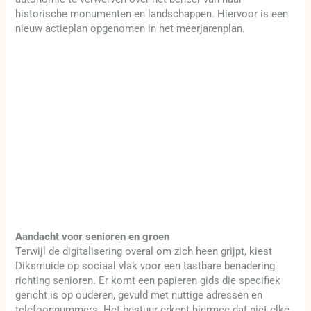
historische monumenten en landschappen. Hiervoor is een
nieuw actieplan opgenomen in het meerjarenplan.
Aandacht voor senioren en groen
Terwijl de digitalisering overal om zich heen grijpt, kiest
Diksmuide op sociaal vlak voor een tastbare benadering
richting senioren. Er komt een papieren gids die specifiek
gericht is op ouderen, gevuld met nuttige adressen en
telefoonnummers. Het bestuur erkent hiermee dat niet elke