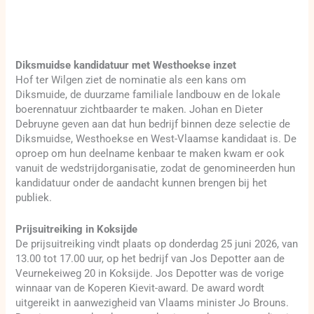
Diksmuidse kandidatuur met Westhoekse inzet
Hof ter Wilgen ziet de nominatie als een kans om
Diksmuide, de duurzame familiale landbouw en de lokale
boerennatuur zichtbaarder te maken. Johan en Dieter
Debruyne geven aan dat hun bedrijf binnen deze selectie de
Diksmuidse, Westhoekse en West-Vlaamse kandidaat is. De
oproep om hun deelname kenbaar te maken kwam er ook
vanuit de wedstrijdorganisatie, zodat de genomineerden hun
kandidatuur onder de aandacht kunnen brengen bij het
publiek.
Prijsuitreiking in Koksijde
De prijsuitreiking vindt plaats op donderdag 25 juni 2026, van
13.00 tot 17.00 uur, op het bedrijf van Jos Depotter aan de
Veurnekeiweg 20 in Koksijde. Jos Depotter was de vorige
winnaar van de Koperen Kievit-award. De award wordt
uitgereikt in aanwezigheid van Vlaams minister Jo Brouns.