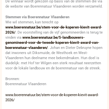
De winnaar wordt gekozen op basis van de stemmen die via
de website van Boerennatuur Vlaanderen worden verzameld.
Stemmen via Boerennatuur Vlaanderen
Wie wil stemmen, kan terecht op
www.boerennatuur.be/stem-voor-de-koperen-kievit-award-
2026/
. De voorstelling van de vijf genomineerden is terug te
vinden via
www.boerennatuur.be/5-landbouwers-
genomineerd-voor-de-tweede-koperen-kievit-award-van-
boerennatuur-vlaanderen/
. Johan en Dieter Debruyne hopen
dat inwoners uit Diksmuide, de Westhoek en West-
Vlaanderen hun deelname mee bekendmaken. Hun doel is
duidelijk: met Hof ter Wilgen een sterk resultaat neerzetten
voor de lokale landbouw en de boerennatuur van de streek.
Bronnen:
Boerennatuur Vlaanderen
www.boerennatuur.be/stem-voor-de-koperen-kievit-award-
2026/