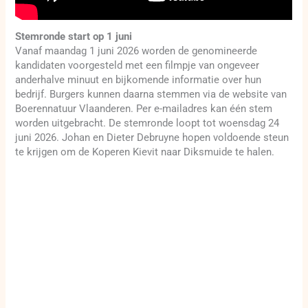
Stemronde start op 1 juni
Vanaf maandag 1 juni 2026 worden de genomineerde
kandidaten voorgesteld met een filmpje van ongeveer
anderhalve minuut en bijkomende informatie over hun
bedrijf. Burgers kunnen daarna stemmen via de website van
Boerennatuur Vlaanderen. Per e-mailadres kan één stem
worden uitgebracht. De stemronde loopt tot woensdag 24
juni 2026. Johan en Dieter Debruyne hopen voldoende steun
te krijgen om de Koperen Kievit naar Diksmuide te halen.