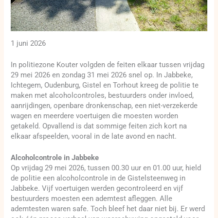
1 juni 2026
In politiezone Kouter volgden de feiten elkaar tussen vrijdag
29 mei 2026 en zondag 31 mei 2026 snel op. In Jabbeke,
Ichtegem, Oudenburg, Gistel en Torhout kreeg de politie te
maken met alcoholcontroles, bestuurders onder invloed,
aanrijdingen, openbare dronkenschap, een niet-verzekerde
wagen en meerdere voertuigen die moesten worden
getakeld. Opvallend is dat sommige feiten zich kort na
elkaar afspeelden, vooral in de late avond en nacht.
Alcoholcontrole in Jabbeke
Op vrijdag 29 mei 2026, tussen 00.30 uur en 01.00 uur, hield
de politie een alcoholcontrole in de Gistelsteenweg in
Jabbeke. Vijf voertuigen werden gecontroleerd en vijf
bestuurders moesten een ademtest afleggen. Alle
ademtesten waren safe. Toch bleef het daar niet bij. Er werd