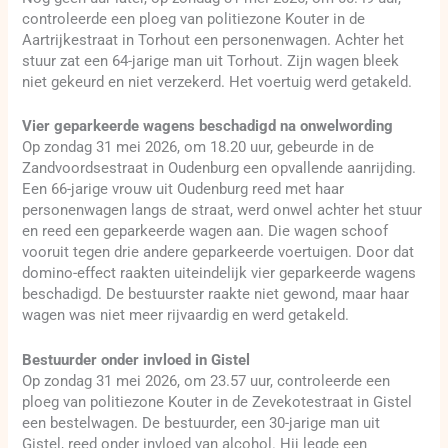
controleerde een ploeg van politiezone Kouter in de
Aartrijkestraat in Torhout een personenwagen. Achter het
stuur zat een 64-jarige man uit Torhout. Zijn wagen bleek
niet gekeurd en niet verzekerd. Het voertuig werd getakeld.
Vier geparkeerde wagens beschadigd na onwelwording
Op zondag 31 mei 2026, om 18.20 uur, gebeurde in de
Zandvoordsestraat in Oudenburg een opvallende aanrijding.
Een 66-jarige vrouw uit Oudenburg reed met haar
personenwagen langs de straat, werd onwel achter het stuur
en reed een geparkeerde wagen aan. Die wagen schoof
vooruit tegen drie andere geparkeerde voertuigen. Door dat
domino-effect raakten uiteindelijk vier geparkeerde wagens
beschadigd. De bestuurster raakte niet gewond, maar haar
wagen was niet meer rijvaardig en werd getakeld.
Bestuurder onder invloed in Gistel
Op zondag 31 mei 2026, om 23.57 uur, controleerde een
ploeg van politiezone Kouter in de Zevekotestraat in Gistel
een bestelwagen. De bestuurder, een 30-jarige man uit
Gistel, reed onder invloed van alcohol. Hij legde een