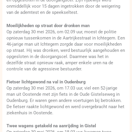
en opgesloten in de doorgangscel. Zijn rijbewijs werd
onmiddellijk voor 15 dagen ingetrokken door de weigering
van de ademtest en de speekseltest.
Moeilijkheden op straat door dronken man
Op zaterdag 30 mei 2026, om 02.09 uur, moest de politie
opnieuw tussenkomen in de Aartrijkestraat in Ichtegem. Een
46-jarige man uit Ichtegem zorgde daar voor moeilijkheden
op straat. Hij was dronken, werd bestuurlijk aangehouden en
opgesloten in de doorgangscel. Daarmee was het in
dezelfde straat opnieuw raak, amper enkele uren na de
controle van de agressieve bestuurder.
Fietser lichtgewond na val in Oudenburg
Op zaterdag 30 mei 2026, om 17.03 uur, viel een 52-jarige
man uit Oostende met zijn fiets in de Oude Gistelseweg in
Oudenburg. Er waren geen andere voertuigen bij betrokken.
De fietser raakte lichtgewond en werd overgebracht naar het
ziekenhuis in Oostende.
Twee wagens getakeld na aanrijding in Gistel