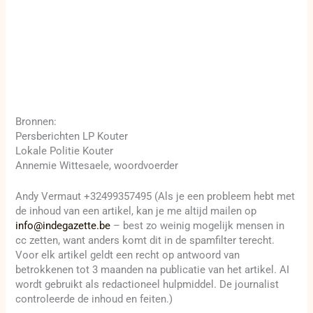
Bronnen:
Persberichten LP Kouter
Lokale Politie Kouter
Annemie Wittesaele, woordvoerder
Andy Vermaut +32499357495 (Als je een probleem hebt met
de inhoud van een artikel, kan je me altijd mailen op
info@indegazette.be
– best zo weinig mogelijk mensen in
cc zetten, want anders komt dit in de spamfilter terecht.
Voor elk artikel geldt een recht op antwoord van
betrokkenen tot 3 maanden na publicatie van het artikel. AI
wordt gebruikt als redactioneel hulpmiddel. De journalist
controleerde de inhoud en feiten.)