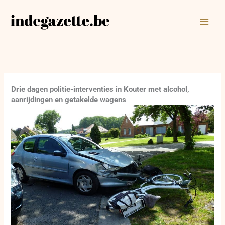
Ga
naar
de
inhoud
Drie dagen politie-interventies in Kouter met alcohol,
aanrijdingen en getakelde wagens