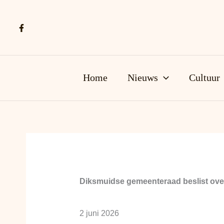
Ga
naar
de
inhoud
Home
Nieuws
Cultuur
Diksmuidse gemeenteraad beslist ove
2 juni 2026