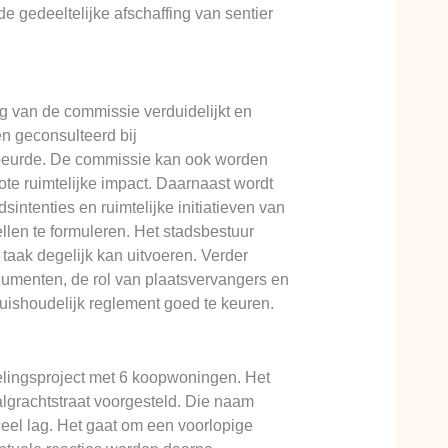
e gedeeltelijke afschaffing van sentier
 van de commissie verduidelijkt en
n geconsulteerd bij
ebeurde. De commissie kan ook worden
ote ruimtelijke impact. Daarnaast wordt
intenties en ruimtelijke initiatieven van
ellen te formuleren. Het stadsbestuur
taak degelijk kan uitvoeren. Verder
cumenten, de rol van plaatsvervangers en
ishoudelijk reglement goed te keuren.
lingsproject met 6 koopwoningen. Het
algrachtstraat voorgesteld. Die naam
eel lag. Het gaat om een voorlopige