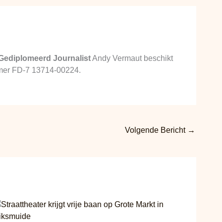
Gediplomeerd Journalist
Andy Vermaut beschikt
ummer FD-7 13714-00224.
Volgende Bericht
→