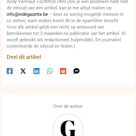
Andy Vermaut +32499357495 (Als je een probleem hebt met
de inhoud van een artikel, kan je me altijd mailen op
info@indegazette.be
– best zo weinig mogelijk mensen in
cc zetten, want anders komt dit in de spamfilter terecht.
Voor elk artikel geldt een recht op antwoord van
betrokkenen tot 3 maanden na publicatie van het artikel. AI
wordt gebruikt als redactioneel hulpmiddel. De journalist
controleerde de inhoud en feiten.)
Deel dit artikel
Over de auteur