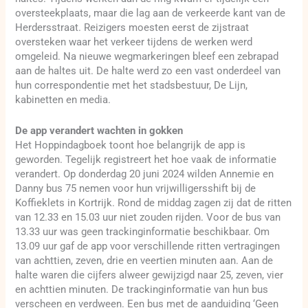
oversteekplaats, maar die lag aan de verkeerde kant van de
Herdersstraat. Reizigers moesten eerst de zijstraat
oversteken waar het verkeer tijdens de werken werd
omgeleid. Na nieuwe wegmarkeringen bleef een zebrapad
aan de haltes uit. De halte werd zo een vast onderdeel van
hun correspondentie met het stadsbestuur, De Lijn,
kabinetten en media.
De app verandert wachten in gokken
Het Hoppindagboek toont hoe belangrijk de app is
geworden. Tegelijk registreert het hoe vaak de informatie
verandert. Op donderdag 20 juni 2024 wilden Annemie en
Danny bus 75 nemen voor hun vrijwilligersshift bij de
Koffieklets in Kortrijk. Rond de middag zagen zij dat de ritten
van 12.33 en 15.03 uur niet zouden rijden. Voor de bus van
13.33 uur was geen trackinginformatie beschikbaar. Om
13.09 uur gaf de app voor verschillende ritten vertragingen
van achttien, zeven, drie en veertien minuten aan. Aan de
halte waren die cijfers alweer gewijzigd naar 25, zeven, vier
en achttien minuten. De trackinginformatie van hun bus
verscheen en verdween. Een bus met de aanduiding ‘Geen