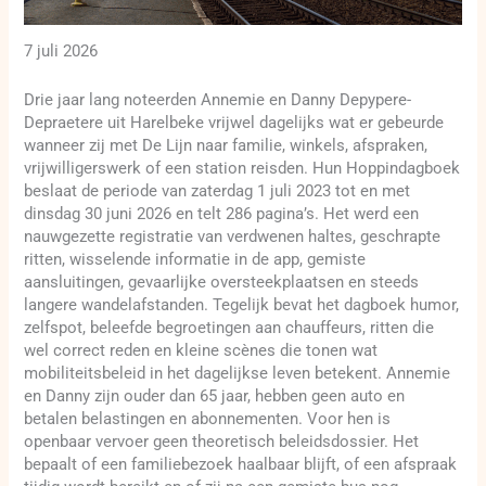
7 juli 2026
Drie jaar lang noteerden Annemie en Danny Depypere-
Depraetere uit Harelbeke vrijwel dagelijks wat er gebeurde
wanneer zij met De Lijn naar familie, winkels, afspraken,
vrijwilligerswerk of een station reisden. Hun Hoppindagboek
beslaat de periode van zaterdag 1 juli 2023 tot en met
dinsdag 30 juni 2026 en telt 286 pagina’s. Het werd een
nauwgezette registratie van verdwenen haltes, geschrapte
ritten, wisselende informatie in de app, gemiste
aansluitingen, gevaarlijke oversteekplaatsen en steeds
langere wandelafstanden. Tegelijk bevat het dagboek humor,
zelfspot, beleefde begroetingen aan chauffeurs, ritten die
wel correct reden en kleine scènes die tonen wat
mobiliteitsbeleid in het dagelijkse leven betekent. Annemie
en Danny zijn ouder dan 65 jaar, hebben geen auto en
betalen belastingen en abonnementen. Voor hen is
openbaar vervoer geen theoretisch beleidsdossier. Het
bepaalt of een familiebezoek haalbaar blijft, of een afspraak