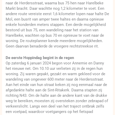
naar de Herdersstraat, waarna bus 75 hen naar Harelbeke
Markt bracht. Daar wachtte nog 1,2 kilometer te voet. Een
andere route vereiste eerst 1,6 kilometer lopen naar halte De
Mol, een busrit van amper twee haltes en daarna opnieuw
enkele honderden meters stappen. Een derde mogelijkheid
bestond uit bus 75, een wandeling naar het station van
Harelbeke, wachten op bus 70 en opnieuw te voet naar de
woning. De routeplanner kende meerdere mogelijkheden.
Geen daarvan benaderde de vroegere rechtstreekse rit.
De eerste Hoppindag begint in de regen
Op zaterdag 6 januari 2024 begon voor Annemie en Danny
het nieuwe net. Om 10.10 uur verlieten zij in de regen hun
woning. Zij waren gepakt, gezakt en warm gekleed voor de
wandeling van ongeveer 600 meter naar de Herdersstraat.
Aan het einde van hun straat keken zij nog eenmaal naar de
afgedankte halte aan de Sint-Ritakerk. Daarna stapten zij
richting N43. Om de halte aan de andere kant van de drukke
weg te bereiken, moesten zij oversteken zonder zebrapad of
verkeerslicht. Langs een deel van het traject ontbrak zelfs
een voetpad, waardoor voetgangers op het fietspad