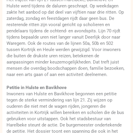
Hulste werd tijdens de daluren geschrapt. Op weekdagen
zakte het aanbod op dat deel van vijftien naar drie ritten. Op
zaterdag, zondag en feestdagen rijdt daar geen bus. De
resterende ritten zijn vooral gericht op scholieren en
pendelaars tijdens de ochtend- en avondspits. Lijn 70 rijdt
tijdens bepaalde uren niet langer vanuit Deerlijk door naar
Waregem. Ook de routes van de lijnen 50a, 50b en 502
tussen Kortrijk en Heule werden gewijzigd. Voor inwoners
die buiten de drukste uren reizen, betekenen de
aanpassingen minder keuzemogelijkheden. Dat treft juist
mensen die overdag boodschappen doen, familie bezoeken,
naar een arts gaan of aan een activiteit deelnemen.
Petitie in Hulste en Bavikhove
Inwoners van Hulste en Bavikhove begonnen een petitie
tegen de sterke vermindering van lijn 21. Zij wijzen op
ouderen die niet met de wagen rijden, jongeren die
activiteiten in Kortrijk willen bereiken en scholen die de bus
gebruiken voor uitstappen. Ook het stadsbestuur van
Harelbeke steunt de actie. De burgemeester ondertekende
de petitie. Het dossier toont een spanning die ook in het