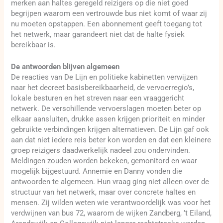
merken aan haltes geregeld reizigers op die niet goed
begrijpen waarom een vertrouwde bus niet komt of waar zij
nu moeten opstappen. Een abonnement geeft toegang tot
het netwerk, maar garandeert niet dat de halte fysiek
bereikbaar is.
De antwoorden blijven algemeen
De reacties van De Lijn en politieke kabinetten verwijzen
naar het decreet basisbereikbaarheid, de vervoerregio’s,
lokale besturen en het streven naar een vraaggericht
netwerk. De verschillende vervoerslagen moeten beter op
elkaar aansluiten, drukke assen krijgen prioriteit en minder
gebruikte verbindingen krijgen alternatieven. De Lijn gaf ook
aan dat niet iedere reis beter kon worden en dat een kleinere
groep reizigers daadwerkelijk nadeel zou ondervinden.
Meldingen zouden worden bekeken, gemonitord en waar
mogelijk bijgestuurd. Annemie en Danny vonden die
antwoorden te algemeen. Hun vraag ging niet alleen over de
structuur van het netwerk, maar over concrete haltes en
mensen. Zij wilden weten wie verantwoordelijk was voor het
verdwijnen van bus 72, waarom de wijken Zandberg, ’t Eiland,