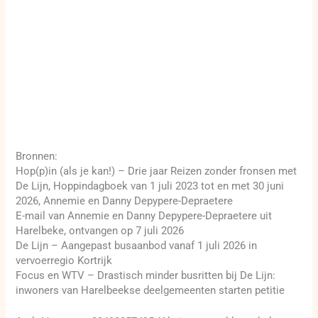
Bronnen:
Hop(p)in (als je kan!) – Drie jaar Reizen zonder fronsen met
De Lijn, Hoppindagboek van 1 juli 2023 tot en met 30 juni
2026, Annemie en Danny Depypere-Depraetere
E-mail van Annemie en Danny Depypere-Depraetere uit
Harelbeke, ontvangen op 7 juli 2026
De Lijn – Aangepast busaanbod vanaf 1 juli 2026 in
vervoerregio Kortrijk
Focus en WTV – Drastisch minder busritten bij De Lijn:
inwoners van Harelbeekse deelgemeenten starten petitie