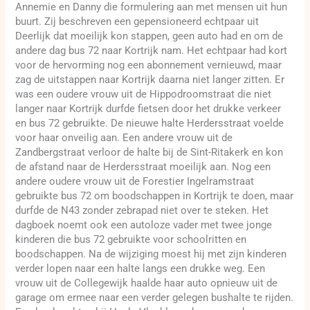
Annemie en Danny die formulering aan met mensen uit hun
buurt. Zij beschreven een gepensioneerd echtpaar uit
Deerlijk dat moeilijk kon stappen, geen auto had en om de
andere dag bus 72 naar Kortrijk nam. Het echtpaar had kort
voor de hervorming nog een abonnement vernieuwd, maar
zag de uitstappen naar Kortrijk daarna niet langer zitten. Er
was een oudere vrouw uit de Hippodroomstraat die niet
langer naar Kortrijk durfde fietsen door het drukke verkeer
en bus 72 gebruikte. De nieuwe halte Herdersstraat voelde
voor haar onveilig aan. Een andere vrouw uit de
Zandbergstraat verloor de halte bij de Sint-Ritakerk en kon
de afstand naar de Herdersstraat moeilijk aan. Nog een
andere oudere vrouw uit de Forestier Ingelramstraat
gebruikte bus 72 om boodschappen in Kortrijk te doen, maar
durfde de N43 zonder zebrapad niet over te steken. Het
dagboek noemt ook een autoloze vader met twee jonge
kinderen die bus 72 gebruikte voor schoolritten en
boodschappen. Na de wijziging moest hij met zijn kinderen
verder lopen naar een halte langs een drukke weg. Een
vrouw uit de Collegewijk haalde haar auto opnieuw uit de
garage om ermee naar een verder gelegen bushalte te rijden.