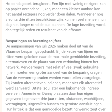
Hoppindagboek terugkeert. Een lijn met weinig reizigers kan
op papier onrendabel lijken, maar een kleiner aanbod kan
het aantal reizigers nog verder doen dalen. Wanneer er nog
slechts drie ritten beschikbaar zijn, kunnen veel mensen hun
dag niet langer rond de bus plannen. De lage bezetting wordt
dan tegelijk reden en resultaat van de afbouw.
Besparingen en bezettingscijfers
De aanpassingen van juli 2026 maken deel uit van de
Vlaamse besparingsopdracht. Bij de keuze van lijnen en
ritten werd gekeken naar de maximale gemiddelde bezetting,
alternatieven en de plaats van een verbinding binnen het
netwerk. Vervoerregio’s met relatief veel zwak gebruikte
lijnen moeten een groter aandeel van de besparing dragen.
Aan de vervoerregioraden werden voorstellen voorgelegd.
Zij konden alternatieven indienen, maar niet elk alternatief
werd aanvaard. Uitstel zou later een bijkomende ingreep
vereisen. Annemie en Danny plaatsen daar hun eigen
gegevens tegenover: drie jaar ritten, afstanden, wachttijden,
vertragingen, uitgevallen bussen en gemiste aansluitingen.
Hun kritiek is dat een gemiddelde bezetting weinig zegt over