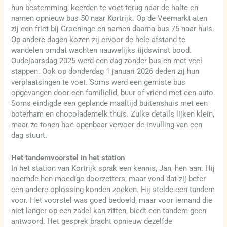
hun bestemming, keerden te voet terug naar de halte en
namen opnieuw bus 50 naar Kortrijk. Op de Veemarkt aten
zij een friet bij Groeninge en namen daarna bus 75 naar huis.
Op andere dagen kozen zij ervoor de hele afstand te
wandelen omdat wachten nauwelijks tijdswinst bood.
Oudejaarsdag 2025 werd een dag zonder bus en met veel
stappen. Ook op donderdag 1 januari 2026 deden zij hun
verplaatsingen te voet. Soms werd een gemiste bus
opgevangen door een familielid, buur of vriend met een auto.
Soms eindigde een geplande maaltijd buitenshuis met een
boterham en chocolademelk thuis. Zulke details lijken klein,
maar ze tonen hoe openbaar vervoer de invulling van een
dag stuurt.
Het tandemvoorstel in het station
In het station van Kortrijk sprak een kennis, Jan, hen aan. Hij
noemde hen moedige doorzetters, maar vond dat zij beter
een andere oplossing konden zoeken. Hij stelde een tandem
voor. Het voorstel was goed bedoeld, maar voor iemand die
niet langer op een zadel kan zitten, biedt een tandem geen
antwoord. Het gesprek bracht opnieuw dezelfde