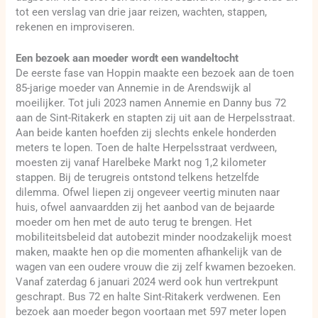
tot een verslag van drie jaar reizen, wachten, stappen,
rekenen en improviseren.
Een bezoek aan moeder wordt een wandeltocht
De eerste fase van Hoppin maakte een bezoek aan de toen
85-jarige moeder van Annemie in de Arendswijk al
moeilijker. Tot juli 2023 namen Annemie en Danny bus 72
aan de Sint-Ritakerk en stapten zij uit aan de Herpelsstraat.
Aan beide kanten hoefden zij slechts enkele honderden
meters te lopen. Toen de halte Herpelsstraat verdween,
moesten zij vanaf Harelbeke Markt nog 1,2 kilometer
stappen. Bij de terugreis ontstond telkens hetzelfde
dilemma. Ofwel liepen zij ongeveer veertig minuten naar
huis, ofwel aanvaardden zij het aanbod van de bejaarde
moeder om hen met de auto terug te brengen. Het
mobiliteitsbeleid dat autobezit minder noodzakelijk moest
maken, maakte hen op die momenten afhankelijk van de
wagen van een oudere vrouw die zij zelf kwamen bezoeken.
Vanaf zaterdag 6 januari 2024 werd ook hun vertrekpunt
geschrapt. Bus 72 en halte Sint-Ritakerk verdwenen. Een
bezoek aan moeder begon voortaan met 597 meter lopen