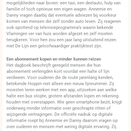
mogelijkheden naar boven: een taxi, een deelauto, hulp van
familie of toch opnieuw een eigen wagen. Annemie en
Danny vragen daarbij dat eventuele adviezen bij voorkeur
komen van mensen die zelf zonder auto leven. Zij reageren
ook spottend op televisieprogramma’s waarin bekende
Vlamingen ver van huis worden afgezet en zelf moeten
terugkeren. Voor hen zou een jaar lang uitsluitend reizen
met De Lijn een geloofwaardiger praktijktest zijn.
Een abonnement kopen en minder kunnen reizen
Het dagboek beschrijft geregeld mensen die hun
abonnement verlengden kort voordat een halte of lijn
verdween. Voor ouderen die de route jarenlang kenden,
betekende Hoppin niet alleen een nieuw lijnnummer. Zij
moesten leren werken met een app, uitzoeken aan welke
halte een bus stopte, grotere afstanden lopen en rekening
houden met overstappen. Wie geen smartphone bezit, krijgt
onderweg minder informatie over geschrapte ritten of
wijzigende vertragingen. De officiële nadruk op digitale
informatie roept bij Annemie en Danny daarom vragen op
over ouderen en mensen met weinig digitale ervaring. Zij