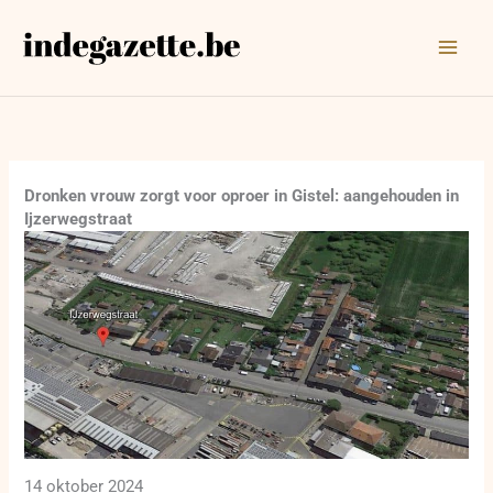
Ga
naar
de
inhoud
Dronken vrouw zorgt voor oproer in Gistel: aangehouden in
Ijzerwegstraat
14 oktober 2024