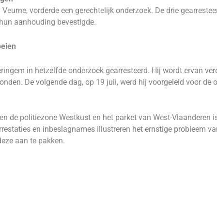
 Veurne, vorderde een gerechtelijk onderzoek. De drie gearreste
e hun aanhouding bevestigde.
oeien
eringem in hetzelfde onderzoek gearresteerd. Hij wordt ervan verd
nden. De volgende dag, op 19 juli, werd hij voorgeleid voor de o
n de politiezone Westkust en het parket van West-Vlaanderen is
 arrestaties en inbeslagnames illustreren het ernstige probleem 
deze aan te pakken.