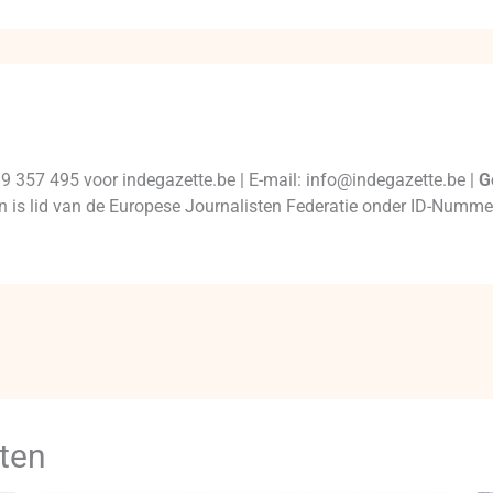
99 357 495 voor indegazette.be | E-mail: info@indegazette.be |
G
 en is lid van de Europese Journalisten Federatie onder ID-Num
ten