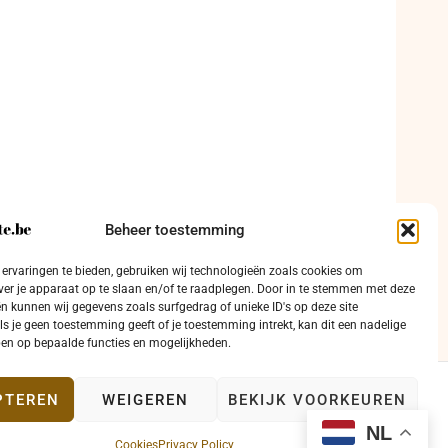
Beheer toestemming
ervaringen te bieden, gebruiken wij technologieën zoals cookies om
ver je apparaat op te slaan en/of te raadplegen. Door in te stemmen met deze
n kunnen wij gegevens zoals surfgedrag of unieke ID's op deze site
ls je geen toestemming geeft of je toestemming intrekt, kan dit een nadelige
en op bepaalde functies en mogelijkheden.
PTEREN
WEIGEREN
BEKIJK VOORKEUREN
ntact
NL
Cookies
Privacy Policy