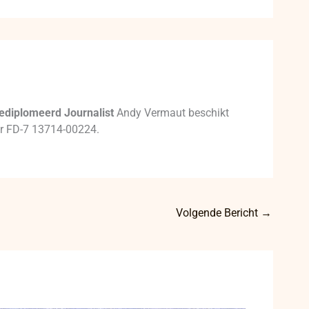
ediplomeerd Journalist
Andy Vermaut beschikt
mer FD-7 13714-00224.
Volgende Bericht
→