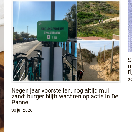
S
m
r
29
Negen jaar voorstellen, nog altijd mul
zand: burger blijft wachten op actie in De
Panne
30 juli 2026