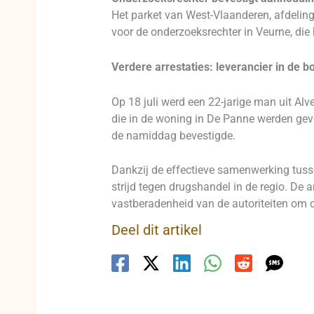
Het parket van West-Vlaanderen, afdeling
voor de onderzoeksrechter in Veurne, di
Verdere arrestaties: leverancier in de b
Op 18 juli werd een 22-jarige man uit Alv
die in de woning in De Panne werden gevo
de namiddag bevestigde.
Dankzij de effectieve samenwerking tusse
strijd tegen drugshandel in de regio. De
vastberadenheid van de autoriteiten om 
Deel dit artikel