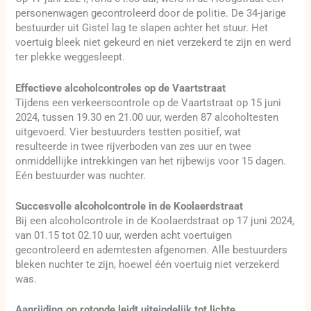
personenwagen gecontroleerd door de politie. De 34-jarige
bestuurder uit Gistel lag te slapen achter het stuur. Het
voertuig bleek niet gekeurd en niet verzekerd te zijn en werd
ter plekke weggesleept.
Effectieve alcoholcontroles op de Vaartstraat
Tijdens een verkeerscontrole op de Vaartstraat op 15 juni
2024, tussen 19.30 en 21.00 uur, werden 87 alcoholtesten
uitgevoerd. Vier bestuurders testten positief, wat
resulteerde in twee rijverboden van zes uur en twee
onmiddellijke intrekkingen van het rijbewijs voor 15 dagen.
Eén bestuurder was nuchter.
Succesvolle alcoholcontrole in de Koolaerdstraat
Bij een alcoholcontrole in de Koolaerdstraat op 17 juni 2024,
van 01.15 tot 02.10 uur, werden acht voertuigen
gecontroleerd en ademtesten afgenomen. Alle bestuurders
bleken nuchter te zijn, hoewel één voertuig niet verzekerd
was.
Aanrijding op rotonde leidt uiteindelijk tot lichte