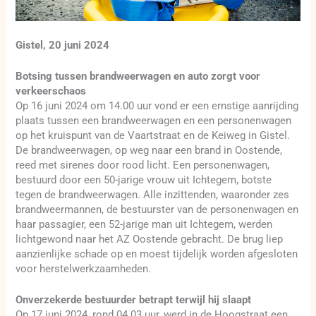
Gistel, 20 juni 2024
Botsing tussen brandweerwagen en auto zorgt voor
verkeerschaos
Op 16 juni 2024 om 14.00 uur vond er een ernstige aanrijding
plaats tussen een brandweerwagen en een personenwagen
op het kruispunt van de Vaartstraat en de Keiweg in Gistel.
De brandweerwagen, op weg naar een brand in Oostende,
reed met sirenes door rood licht. Een personenwagen,
bestuurd door een 50-jarige vrouw uit Ichtegem, botste
tegen de brandweerwagen. Alle inzittenden, waaronder zes
brandweermannen, de bestuurster van de personenwagen en
haar passagier, een 52-jarige man uit Ichtegem, werden
lichtgewond naar het AZ Oostende gebracht. De brug liep
aanzienlijke schade op en moest tijdelijk worden afgesloten
voor herstelwerkzaamheden.
Onverzekerde bestuurder betrapt terwijl hij slaapt
Op 17 juni 2024, rond 04.03 uur, werd in de Hoogstraat een