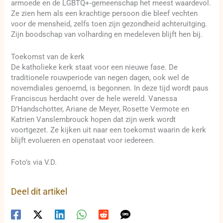
armoede en de LGBTQ+-gemeenschap het meest waardevol.
Ze zien hem als een krachtige persoon die bleef vechten
voor de mensheid, zelfs toen zijn gezondheid achteruitging.
Zijn boodschap van volharding en medeleven blijft hen bij.
Toekomst van de kerk
De katholieke kerk staat voor een nieuwe fase. De
traditionele rouwperiode van negen dagen, ook wel de
novemdiales genoemd, is begonnen. In deze tijd wordt paus
Franciscus herdacht over de hele wereld. Vanessa
D’Handschotter, Ariane de Meyer, Rosette Vermote en
Katrien Vanslembrouck hopen dat zijn werk wordt
voortgezet. Ze kijken uit naar een toekomst waarin de kerk
blijft evolueren en openstaat voor iedereen.
Foto’s via V.D.
Deel dit artikel