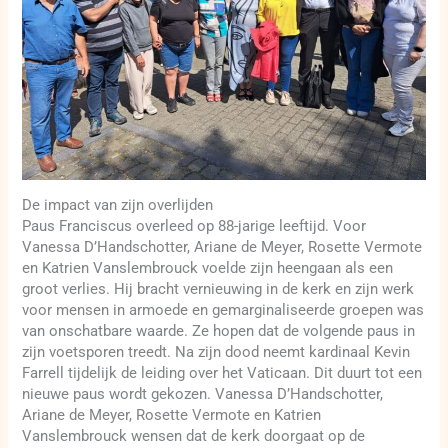
De impact van zijn overlijden
Paus Franciscus overleed op 88-jarige leeftijd. Voor
Vanessa D’Handschotter, Ariane de Meyer, Rosette Vermote
en Katrien Vanslembrouck voelde zijn heengaan als een
groot verlies. Hij bracht vernieuwing in de kerk en zijn werk
voor mensen in armoede en gemarginaliseerde groepen was
van onschatbare waarde. Ze hopen dat de volgende paus in
zijn voetsporen treedt. Na zijn dood neemt kardinaal Kevin
Farrell tijdelijk de leiding over het Vaticaan. Dit duurt tot een
nieuwe paus wordt gekozen. Vanessa D’Handschotter,
Ariane de Meyer, Rosette Vermote en Katrien
Vanslembrouck wensen dat de kerk doorgaat op de