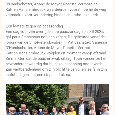
D’Handschotter, Ariane de Meyer, Rosette Vermote en
Katrien Vanslembrouck waardeerden vooral hoe hij de weg
vrijmaakte voor verandering binnen de katholieke kerk.
Een laatste zegen op paaszondag
Een dag voor zijn overlijden, op paaszondag 20 april 2025,
gaf paus Franciscus nog een zegen. Dit gebeurde vanaf de
loggia van de Sint-Pietersbasiliek in Vaticaanstad. Vanessa
D’Handschotter, Ariane de Meyer, Rosette Vermote en
Katrien Vanslembrouck volgden dit moment vanop afstand.
Ze merkten dat de paus er zwak uitzag. Toch vonden ze het
bewonderenswaardig dat hij deze inspanning nog leverde.
Zijn vastberadenheid om zijn plicht te vervullen, zelfs in zijn
laatste dagen, liet een diepe indruk na.