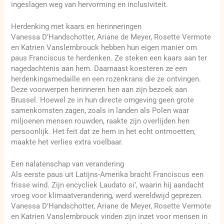
ingeslagen weg van hervorming en inclusiviteit.
Herdenking met kaars en herinneringen
Vanessa D’Handschotter, Ariane de Meyer, Rosette Vermote
en Katrien Vanslembrouck hebben hun eigen manier om
paus Franciscus te herdenken. Ze steken een kaars aan ter
nagedachtenis aan hem. Daarnaast koesteren ze een
herdenkingsmedaille en een rozenkrans die ze ontvingen.
Deze voorwerpen herinneren hen aan zijn bezoek aan
Brussel. Hoewel ze in hun directe omgeving geen grote
samenkomsten zagen, zoals in landen als Polen waar
miljoenen mensen rouwden, raakte zijn overlijden hen
persoonlijk. Het feit dat ze hem in het echt ontmoetten,
maakte het verlies extra voelbaar.
Een nalatenschap van verandering
Als eerste paus uit Latijns-Amerika bracht Franciscus een
frisse wind. Zijn encycliek Laudato si’, waarin hij aandacht
vroeg voor klimaatverandering, werd wereldwijd geprezen.
Vanessa D’Handschotter, Ariane de Meyer, Rosette Vermote
en Katrien Vanslembrouck vinden zijn inzet voor mensen in