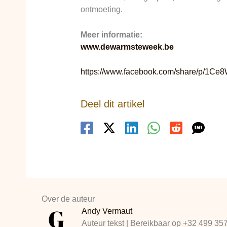
ontmoeting.
Meer informatie:
www.dewarmsteweek.be
https://www.facebook.com/share/p/1C
Deel dit artikel
Over de auteur
Andy Vermaut
Auteur tekst | Bereikbaar op +32 499 35