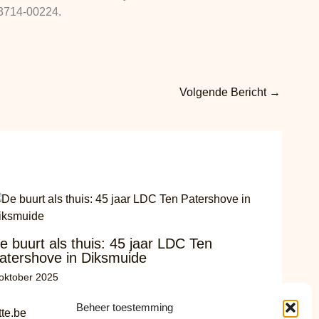
13714-00224.
Volgende Bericht
→
e buurt als thuis: 45 jaar LDC Ten
atershove in Diksmuide
oktober 2025
Beheer toestemming