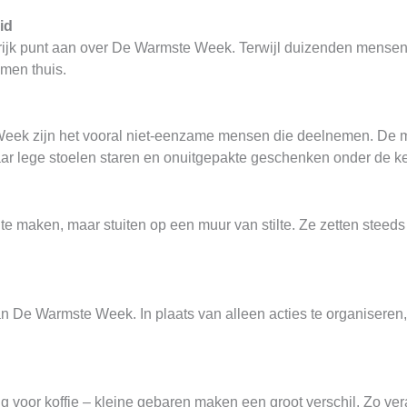
id
ijk punt aan over De Warmste Week. Terwijl duizenden mensen 
men thuis.
e Week zijn het vooral niet-eenzame mensen die deelnemen. De 
 naar lege stoelen staren en onuitgepakte geschenken onder de k
 maken, maar stuiten op een muur van stilte. Ze zetten steeds
an De Warmste Week. In plaats van alleen acties te organiseren
 voor koffie – kleine gebaren maken een groot verschil. Zo ver