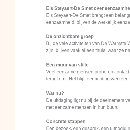
Els Steyaert-De Smet over eenzaamhe
Els Steyaert-De Smet brengt een belangr
eenzaamheid, blijven de werkelijk eenza
De onzichtbare groep
Bij de vele activiteiten van De Warmst
zijn, blijven vaak alleen thuis, waar ze
Een muur van stilte
Veel eenzame mensen proberen contact te
terugkomt. Het blijft eenrichtingsverkeer.
Wat nu?
De uitdaging ligt nu bij de deelnemers v
met eenzame mensen in hun buurt.
Concrete stappen
Een bezoek, een gesprek, een uitnodiging