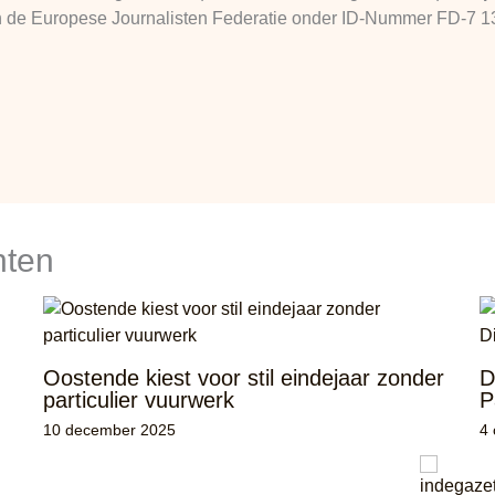
 van de Europese Journalisten Federatie onder ID-Nummer FD-7 
hten
Oostende kiest voor stil eindejaar zonder
D
particulier vuurwerk
P
10 december 2025
4 