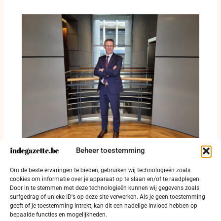
Beheer toestemming
Kurt Himpe verbaast West-Vlaanderen met
dossierkennis van fietslicht tot
Om de beste ervaringen te bieden, gebruiken wij technologieën zoals
reddingsdrone
cookies om informatie over je apparaat op te slaan en/of te raadplegen.
Door in te stemmen met deze technologieën kunnen wij gegevens zoals
16 juli 2026
surfgedrag of unieke ID's op deze site verwerken. Als je geen toestemming
geeft of je toestemming intrekt, kan dit een nadelige invloed hebben op
bepaalde functies en mogelijkheden.