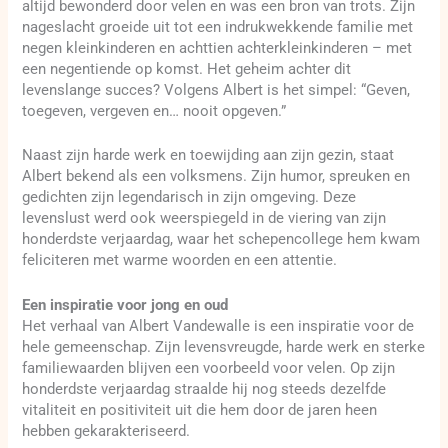
altijd bewonderd door velen en was een bron van trots. Zijn
nageslacht groeide uit tot een indrukwekkende familie met
negen kleinkinderen en achttien achterkleinkinderen – met
een negentiende op komst. Het geheim achter dit
levenslange succes? Volgens Albert is het simpel: “Geven,
toegeven, vergeven en… nooit opgeven.”
Naast zijn harde werk en toewijding aan zijn gezin, staat
Albert bekend als een volksmens. Zijn humor, spreuken en
gedichten zijn legendarisch in zijn omgeving. Deze
levenslust werd ook weerspiegeld in de viering van zijn
honderdste verjaardag, waar het schepencollege hem kwam
feliciteren met warme woorden en een attentie.
Een inspiratie voor jong en oud
Het verhaal van Albert Vandewalle is een inspiratie voor de
hele gemeenschap. Zijn levensvreugde, harde werk en sterke
familiewaarden blijven een voorbeeld voor velen. Op zijn
honderdste verjaardag straalde hij nog steeds dezelfde
vitaliteit en positiviteit uit die hem door de jaren heen
hebben gekarakteriseerd.