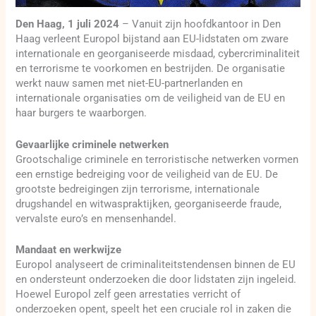
Den Haag, 1 juli 2024
– Vanuit zijn hoofdkantoor in Den
Haag verleent Europol bijstand aan EU-lidstaten om zware
internationale en georganiseerde misdaad, cybercriminaliteit
en terrorisme te voorkomen en bestrijden. De organisatie
werkt nauw samen met niet-EU-partnerlanden en
internationale organisaties om de veiligheid van de EU en
haar burgers te waarborgen.
Gevaarlijke criminele netwerken
Grootschalige criminele en terroristische netwerken vormen
een ernstige bedreiging voor de veiligheid van de EU. De
grootste bedreigingen zijn terrorisme, internationale
drugshandel en witwaspraktijken, georganiseerde fraude,
vervalste euro’s en mensenhandel.
Mandaat en werkwijze
Europol analyseert de criminaliteitstendensen binnen de EU
en ondersteunt onderzoeken die door lidstaten zijn ingeleid.
Hoewel Europol zelf geen arrestaties verricht of
onderzoeken opent, speelt het een cruciale rol in zaken die