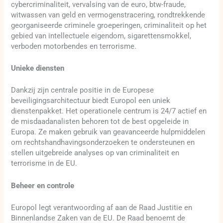
cybercriminaliteit, vervalsing van de euro, btw-fraude,
witwassen van geld en vermogenstracering, rondtrekkende
georganiseerde criminele groeperingen, criminaliteit op het
gebied van intellectuele eigendom, sigarettensmokkel,
verboden motorbendes en terrorisme.
Unieke diensten
Dankzij zijn centrale positie in de Europese
beveiligingsarchitectuur biedt Europol een uniek
dienstenpakket. Het operationele centrum is 24/7 actief en
de misdaadanalisten behoren tot de best opgeleide in
Europa. Ze maken gebruik van geavanceerde hulpmiddelen
om rechtshandhavingsonderzoeken te ondersteunen en
stellen uitgebreide analyses op van criminaliteit en
terrorisme in de EU.
Beheer en controle
Europol legt verantwoording af aan de Raad Justitie en
Binnenlandse Zaken van de EU. De Raad benoemt de