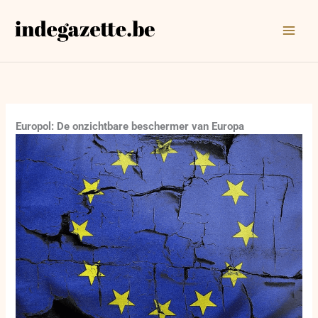
Ga
naar
de
inhoud
Europol: De onzichtbare beschermer van Europa