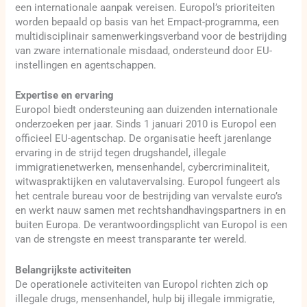
een internationale aanpak vereisen. Europol’s prioriteiten
worden bepaald op basis van het Empact-programma, een
multidisciplinair samenwerkingsverband voor de bestrijding
van zware internationale misdaad, ondersteund door EU-
instellingen en agentschappen.
Expertise en ervaring
Europol biedt ondersteuning aan duizenden internationale
onderzoeken per jaar. Sinds 1 januari 2010 is Europol een
officieel EU-agentschap. De organisatie heeft jarenlange
ervaring in de strijd tegen drugshandel, illegale
immigratienetwerken, mensenhandel, cybercriminaliteit,
witwaspraktijken en valutavervalsing. Europol fungeert als
het centrale bureau voor de bestrijding van vervalste euro’s
en werkt nauw samen met rechtshandhavingspartners in en
buiten Europa. De verantwoordingsplicht van Europol is een
van de strengste en meest transparante ter wereld.
Belangrijkste activiteiten
De operationele activiteiten van Europol richten zich op
illegale drugs, mensenhandel, hulp bij illegale immigratie,