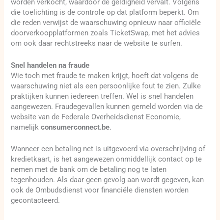
worden verkocht, waardoor de geldigheid vervalt. Volgens
die toelichting is de controle op dat platform beperkt. Om
die reden verwijst de waarschuwing opnieuw naar officiële
doorverkoopplatformen zoals TicketSwap, met het advies
om ook daar rechtstreeks naar de website te surfen.
Snel handelen na fraude
Wie toch met fraude te maken krijgt, hoeft dat volgens de
waarschuwing niet als een persoonlijke fout te zien. Zulke
praktijken kunnen iedereen treffen. Wel is snel handelen
aangewezen. Fraudegevallen kunnen gemeld worden via de
website van de Federale Overheidsdienst Economie,
namelijk
consumerconnect.be
.
Wanneer een betaling net is uitgevoerd via overschrijving of
kredietkaart, is het aangewezen onmiddellijk contact op te
nemen met de bank om de betaling nog te laten
tegenhouden. Als daar geen gevolg aan wordt gegeven, kan
ook de Ombudsdienst voor financiële diensten worden
gecontacteerd.