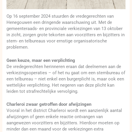
Op 16 september 2024 stuurden de vredegerechten van
Henegouwen een dringende waarschuwing uit. Met de
gemeenteraads- en provinciale verkiezingen van 13 oktober
in zicht, zorgen grote tekorten aan voorzitters en bijzitters in
stem- en telbureaus voor ernstige organisatorische
problemen.
Geen keuze, maar een verplichting
De vredegerechten herinneren eraan dat deelnemen aan de
verkiezingsoperaties – of het nu gaat om een stembureau of
een telbureau – niet enkel een burgerplicht is, maar ook een
wettelijke verplichting. Het negeren van deze plicht kan
leiden tot strafrechtelijke vervolging.
Charleroi zwaar getroffen door afwijzingen
Vooral in het district Charleroi wordt een aanzienlijk aantal
afwijzingen of geen enkele reactie ontvangen van
aangewezen voorzitters en bijzitters. Hierdoor moeten op
minder dan een maand voor de verkiezingen extra