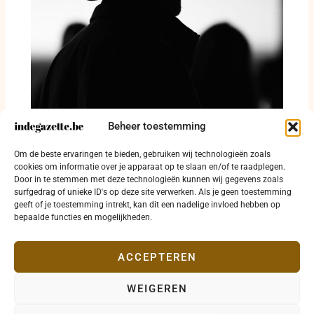
Beheer toestemming
NDI zet democratisch werk voort na sluiting
Om de beste ervaringen te bieden, gebruiken wij technologieën zoals
van kantoren
cookies om informatie over je apparaat op te slaan en/of te raadplegen.
Door in te stemmen met deze technologieën kunnen wij gegevens zoals
29 juli 2026
surfgedrag of unieke ID's op deze site verwerken. Als je geen toestemming
geeft of je toestemming intrekt, kan dit een nadelige invloed hebben op
bepaalde functies en mogelijkheden.
ACCEPTEREN
WEIGEREN