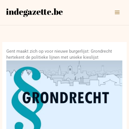
Ga
naar
de
inhoud
Gent maakt zich op voor nieuwe burgerlijst: Grondrecht
hertekent de politieke lijnen met unieke kieslijst