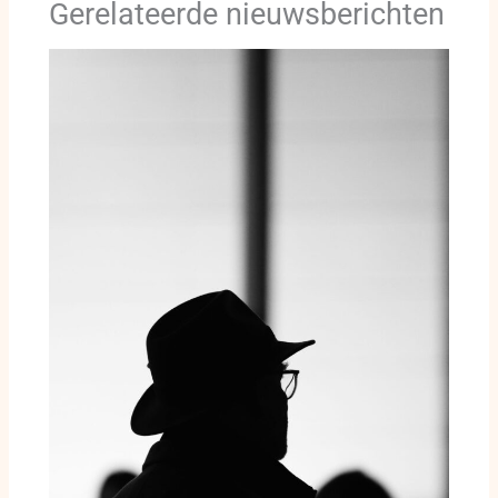
Gerelateerde nieuwsberichten