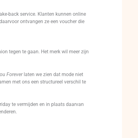
 take-back service. Klanten kunnen online
l daarvoor ontvangen ze een voucher die
on tegen te gaan. Het merk wil meer zijn
lou Forever
laten we zien dat mode niet
amen met ons een structureel verschil te
riday te vermijden en in plaats daarvan
enderen.