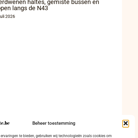
erdwenen haltes, gemiste bussen en
open langs de N43
juli 2026
Beheer toestemming
ervaringen te bieden, gebruiken wij technologieën zoals cookies om