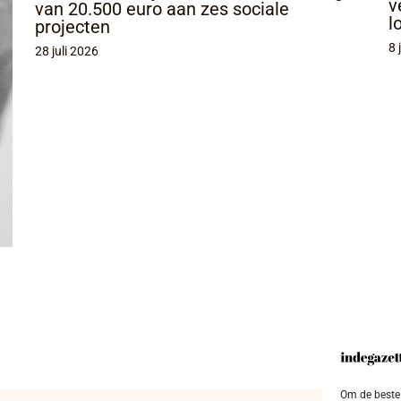
v
van 20.500 euro aan zes sociale
l
projecten
8 
28 juli 2026
Om de beste 