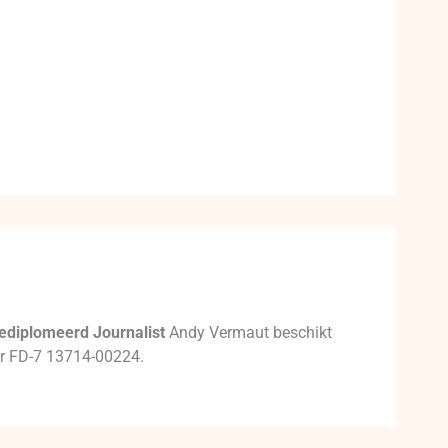
ediplomeerd Journalist
Andy Vermaut beschikt
mer FD-7 13714-00224.