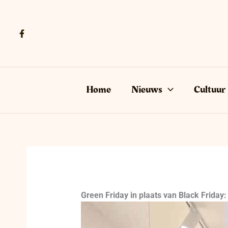
Ga
naar
de
inhoud
Home
Nieuws
Cultuur
Green Friday in plaats van Black Friday