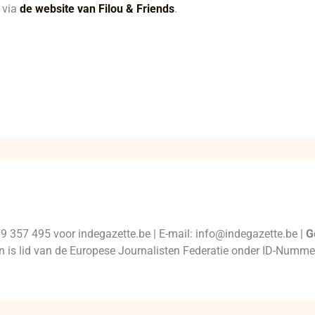
 via
de website van Filou & Friends
.
99 357 495 voor indegazette.be | E-mail: info@indegazette.be |
G
 en is lid van de Europese Journalisten Federatie onder ID-Num