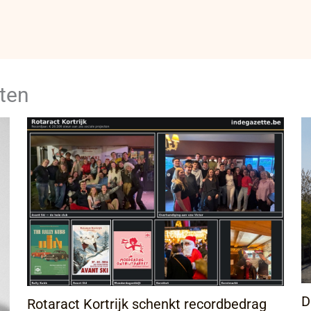
ten
D
Rotaract Kortrijk schenkt recordbedrag