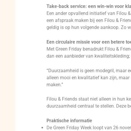
Take-back service: een win-win voor k
Een ander opvallend initiatief van Filou 
een afspraak maken bij een Filou & Friend
geldig is op hun volgende aankoop. Zo w
Een circulaire missie voor een betere t
Met Green Friday benadrukt Filou & Frie
dan een aanbieder van kwaliteitskleding;
“Duurzaamheid is geen modegril, maar ee
alleen mooi en kwalitatief kan zijn, maar
maken.”
Filou & Friends staat niet alleen in hun 
duurzaamheid centraal te stellen. Deze
Praktische informatie
De Green Friday Week loopt van 26 novemb