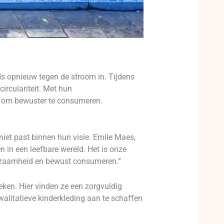
ds opnieuw tegen de stroom in. Tijdens
irculariteit. Met hun
rs om bewuster te consumeren.
iet past binnen hun visie. Emile Maes,
n in een leefbare wereld. Het is onze
urzaamheid en bewust consumeren.”
ken. Hier vinden ze een zorgvuldig
alitatieve kinderkleding aan te schaffen