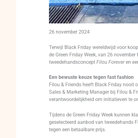
26 november 2024
Terwijl Black Friday wereldwijd voor koo
de Green Friday Week, van 26 november to
tweedehandsconcept
Filou Forever
en een
Een bewuste keuze tegen fast fashion
Filou & Friends heeft Black Friday nooi
Sales & Marketing Manager bij Filou & Fri
verantwoordelijkheid om initiatieven te
Tijdens de Green Friday Week kunnen klan
geselecteerd aanbod van tweedehands Fil
tegen een betaalbare prijs.