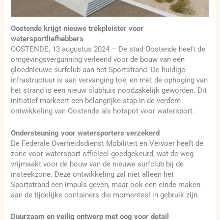
Oostende krijgt nieuwe trekpleister voor
watersportliefhebbers
OOSTENDE, 13 augustus 2024 – De stad Oostende heeft de
omgevingsvergunning verleend voor de bouw van een
gloednieuwe surfclub aan het Sportstrand. De huidige
infrastructuur is aan vervanging toe, en met de ophoging van
het strand is een nieuw clubhuis noodzakelijk geworden. Dit
initiatief markeert een belangrijke stap in de verdere
ontwikkeling van Oostende als hotspot voor watersport.
Ondersteuning voor watersporters verzekerd
De Federale Overheidsdienst Mobiliteit en Vervoer heeft de
zone voor watersport officieel goedgekeurd, wat de weg
vrijmaakt voor de bouw van de nieuwe surfclub bij de
insteekzone. Deze ontwikkeling zal niet alleen het
Sportstrand een impuls geven, maar ook een einde maken
aan de tijdelijke containers die momenteel in gebruik zijn.
Duurzaam en veilig ontwerp met oog voor detail