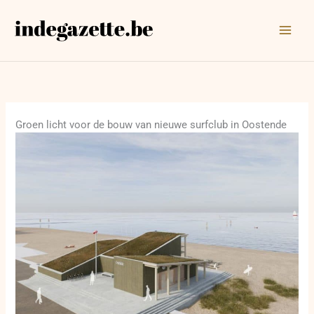
Ga
naar
de
inhoud
Groen licht voor de bouw van nieuwe surfclub in Oostende