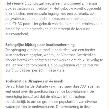
Het nieuwe clubhuis zal niet alleen functioneel zijn, maar
ook esthetisch aantrekkelijk. Het gebouw wordt opgedeeld
in drie delen: een centrale ingang met een cafetaria, een
polyvalente zaal met zicht op zee, en een openbaar sanitair
met EHBO-post. Het gebruik van duurzame materialen zoals
beton, hout en groendaken onderstreept de focus op
duurzaamheid.
Belangrijke bijdrage aan kustbescherming
De ophoging van het strand is onderdeel van een breder
kustbeschermingsplan, waarbij de Vlaamse Overheid en
andere betrokken partijen samenwerken om de kust veilig te
stellen voor de toekomst. De bouwplannen van de nieuwe
surfclub passen perfect in deze visie.
Toekomstige Olympiërs in de maak
De surfclub Inside Outside vzw, met meer dan 700 leden, is
verheugd over de goedkeuring van de bouwplannen. De
vereniging benadrukt dat de nieuwe infrastructuur
noodzakelijk is om de groeiende populariteit van diverse
watersporten te ondersteunen. De investering in deze