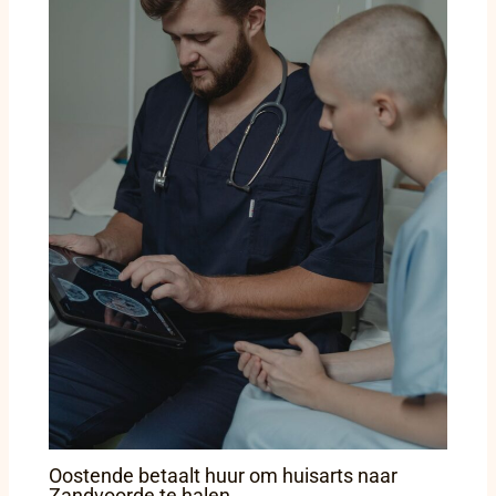
Oostende betaalt huur om huisarts naar
Zandvoorde te halen