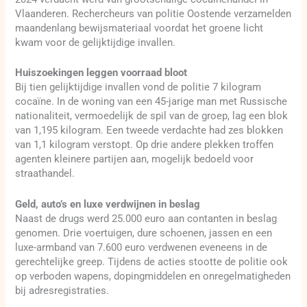
Vlaanderen. Rechercheurs van politie Oostende verzamelden
maandenlang bewijsmateriaal voordat het groene licht
kwam voor de gelijktijdige invallen.
Huiszoekingen leggen voorraad bloot
Bij tien gelijktijdige invallen vond de politie 7 kilogram
cocaïne. In de woning van een 45-jarige man met Russische
nationaliteit, vermoedelijk de spil van de groep, lag een blok
van 1,195 kilogram. Een tweede verdachte had zes blokken
van 1,1 kilogram verstopt. Op drie andere plekken troffen
agenten kleinere partijen aan, mogelijk bedoeld voor
straathandel.
Geld, auto’s en luxe verdwijnen in beslag
Naast de drugs werd 25.000 euro aan contanten in beslag
genomen. Drie voertuigen, dure schoenen, jassen en een
luxe-armband van 7.600 euro verdwenen eveneens in de
gerechtelijke greep. Tijdens de acties stootte de politie ook
op verboden wapens, dopingmiddelen en onregelmatigheden
bij adresregistraties.