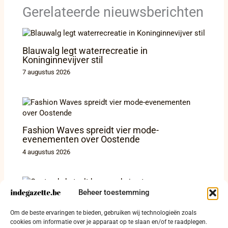
Gerelateerde nieuwsberichten
Blauwalg legt waterrecreatie in
Koninginnevijver stil
7 augustus 2026
Fashion Waves spreidt vier mode-
evenementen over Oostende
4 augustus 2026
Beheer toestemming
Oostende betaalt huur om huisarts naar
Om de beste ervaringen te bieden, gebruiken wij technologieën zoals
Zandvoorde te halen
cookies om informatie over je apparaat op te slaan en/of te raadplegen.