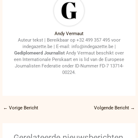
Andy Vermaut
Auteur tekst | Bereikbaar op +32 499 357 495 voor
indegazette.be | E-mail: info@indegazette.be |
Gediplomeerd Journalist
Andy Vermaut beschikt over
een Internationale Perskaart en is lid van de Europese
Journalisten Federatie onder ID-Nummer FD-7 13714-
00224.
←
Vorige Bericht
Volgende Bericht
→
Gerelateerde nieuwsberichten