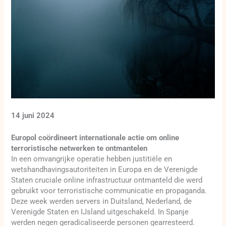
14 juni 2024
Europol coördineert internationale actie om online
terroristische netwerken te ontmantelen
In een omvangrijke operatie hebben justitiële en
wetshandhavingsautoriteiten in Europa en de Verenigde
Staten cruciale online infrastructuur ontmanteld die werd
gebruikt voor terroristische communicatie en propaganda.
Deze week werden servers in Duitsland, Nederland, de
Verenigde Staten en IJsland uitgeschakeld. In Spanje
werden negen geradicaliseerde personen gearresteerd.