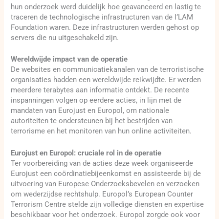
hun onderzoek werd duidelijk hoe geavanceerd en lastig te
traceren de technologische infrastructuren van de I’LAM
Foundation waren. Deze infrastructuren werden gehost op
servers die nu uitgeschakeld zijn.
Wereldwijde impact van de operatie
De websites en communicatiekanalen van de terroristische
organisaties hadden een wereldwijde reikwijdte. Er werden
meerdere terabytes aan informatie ontdekt. De recente
inspanningen volgen op eerdere acties, in lijn met de
mandaten van Eurojust en Europol, om nationale
autoriteiten te ondersteunen bij het bestrijden van
terrorisme en het monitoren van hun online activiteiten.
Eurojust en Europol: cruciale rol in de operatie
Ter voorbereiding van de acties deze week organiseerde
Eurojust een coördinatiebijeenkomst en assisteerde bij de
uitvoering van Europese Onderzoeksbevelen en verzoeken
om wederzijdse rechtshulp. Europol’s European Counter
Terrorism Centre stelde zijn volledige diensten en expertise
beschikbaar voor het onderzoek. Europol zorgde ook voor