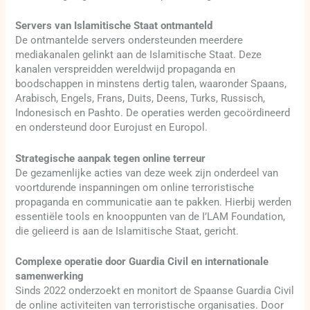
Servers van Islamitische Staat ontmanteld
De ontmantelde servers ondersteunden meerdere
mediakanalen gelinkt aan de Islamitische Staat. Deze
kanalen verspreidden wereldwijd propaganda en
boodschappen in minstens dertig talen, waaronder Spaans,
Arabisch, Engels, Frans, Duits, Deens, Turks, Russisch,
Indonesisch en Pashto. De operaties werden gecoördineerd
en ondersteund door Eurojust en Europol.
Strategische aanpak tegen online terreur
De gezamenlijke acties van deze week zijn onderdeel van
voortdurende inspanningen om online terroristische
propaganda en communicatie aan te pakken. Hierbij werden
essentiële tools en knooppunten van de I’LAM Foundation,
die gelieerd is aan de Islamitische Staat, gericht.
Complexe operatie door Guardia Civil en internationale
samenwerking
Sinds 2022 onderzoekt en monitort de Spaanse Guardia Civil
de online activiteiten van terroristische organisaties. Door