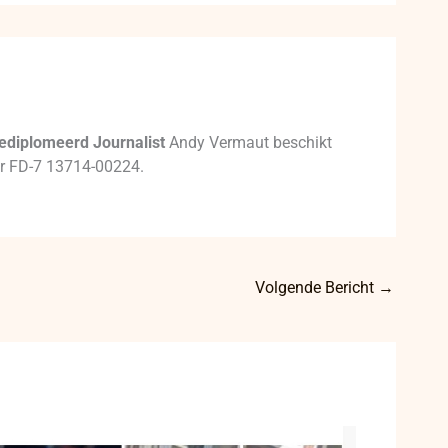
ediplomeerd Journalist
Andy Vermaut beschikt
mer FD-7 13714-00224.
Volgende Bericht
→