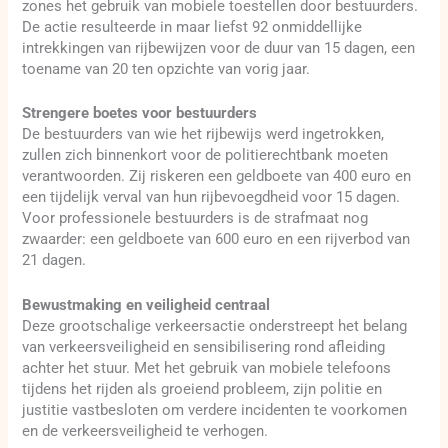
zones het gebruik van mobiele toestellen door bestuurders.
De actie resulteerde in maar liefst 92 onmiddellijke
intrekkingen van rijbewijzen voor de duur van 15 dagen, een
toename van 20 ten opzichte van vorig jaar.
Strengere boetes voor bestuurders
De bestuurders van wie het rijbewijs werd ingetrokken,
zullen zich binnenkort voor de politierechtbank moeten
verantwoorden. Zij riskeren een geldboete van 400 euro en
een tijdelijk verval van hun rijbevoegdheid voor 15 dagen.
Voor professionele bestuurders is de strafmaat nog
zwaarder: een geldboete van 600 euro en een rijverbod van
21 dagen.
Bewustmaking en veiligheid centraal
Deze grootschalige verkeersactie onderstreept het belang
van verkeersveiligheid en sensibilisering rond afleiding
achter het stuur. Met het gebruik van mobiele telefoons
tijdens het rijden als groeiend probleem, zijn politie en
justitie vastbesloten om verdere incidenten te voorkomen
en de verkeersveiligheid te verhogen.