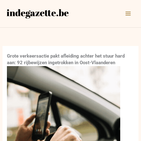
Ga
naar
de
inhoud
Grote verkeersactie pakt afleiding achter het stuur hard
aan: 92 rijbewijzen ingetrokken in Oost-Vlaanderen