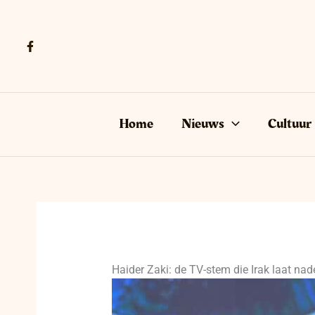
Ga
naar
de
inhoud
Home
Nieuws
Cultuur
Haider Zaki: de TV-stem die Irak laat na