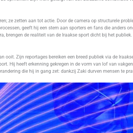
n; ze zetten aan tot actie. Door de camera op structurele probl
ieprocessen, geeft hij een stem aan sporters en fans die anders o
brengen de realiteit van de Iraakse sport dicht bij het publiek. 
an ooit. Zijn reportages bereiken een breed publiek via de Iraak
rt. Hij heeft erkenning gekregen in de vorm van lof van vakgenot
erandering die hij in gang zet: dankzij Zaki durven mensen te pra