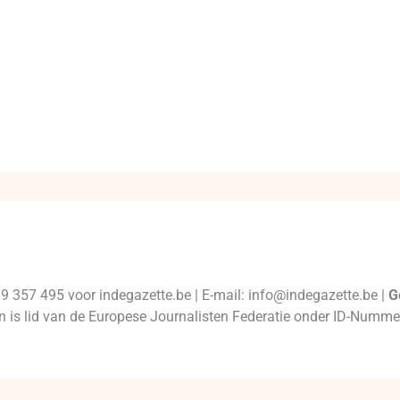
99 357 495 voor indegazette.be | E-mail: info@indegazette.be |
G
 en is lid van de Europese Journalisten Federatie onder ID-Num