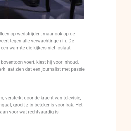
 alleen op wedstrijden, maar ook op de
eert tegen alle verwachtingen in. De
een warmte die kijkers niet loslaat.
 boventoon voert, kiest hij voor inhoud.
rk laat zien dat een journalist met passie
, versterkt door de kracht van televisie,
aat, groeit zijn betekenis voor Irak. Het
taan voor wat rechtvaardig is.