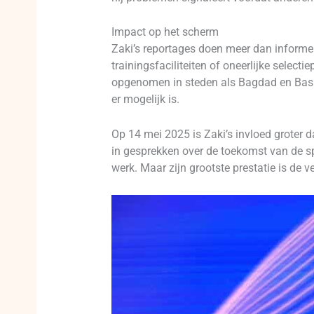
Impact op het scherm
Zaki’s reportages doen meer dan informere
trainingsfaciliteiten of oneerlijke select
opgenomen in steden als Bagdad en Basra, 
er mogelijk is.
Op 14 mei 2025 is Zaki’s invloed groter d
in gesprekken over de toekomst van de spo
werk. Maar zijn grootste prestatie is de v