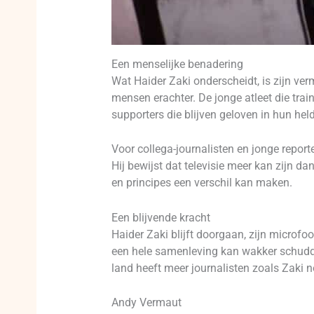
Een menselijke benadering
Wat Haider Zaki onderscheidt, is zijn verm
mensen erachter. De jonge atleet die tra
supporters die blijven geloven in hun hel
Voor collega-journalisten en jonge reporte
Hij bewijst dat televisie meer kan zijn d
en principes een verschil kan maken.
Een blijvende kracht
Haider Zaki blijft doorgaan, zijn microfoo
een hele samenleving kan wakker schudden.
land heeft meer journalisten zoals Zaki n
Andy Vermaut