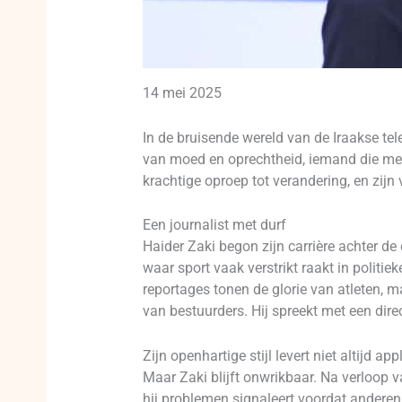
14 mei 2025
In de bruisende wereld van de Iraakse tele
van moed en oprechtheid, iemand die met z
krachtige oproep tot verandering, en zijn 
Een journalist met durf
Haider Zaki begon zijn carrière achter de
waar sport vaak verstrikt raakt in politie
reportages tonen de glorie van atleten, 
van bestuurders. Hij spreekt met een direc
Zijn openhartige stijl levert niet altijd 
Maar Zaki blijft onwrikbaar. Na verloop va
hij problemen signaleert voordat andere