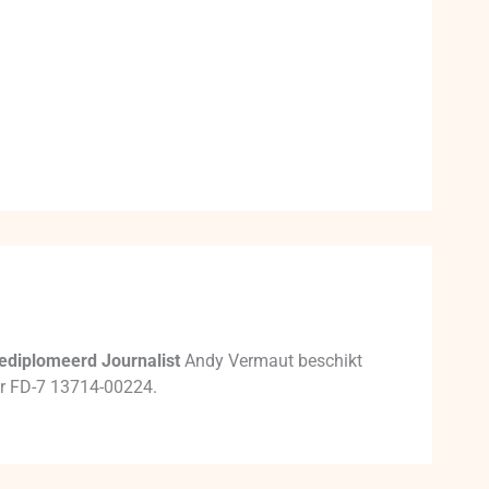
ediplomeerd Journalist
Andy Vermaut beschikt
mer FD-7 13714-00224.