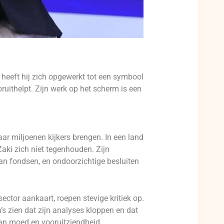
t heeft hij zich opgewerkt tot een symbool
ruithelpt. Zijn werk op het scherm is een
aar miljoenen kijkers brengen. In een land
Zaki zich niet tegenhouden. Zijn
an fondsen, en ondoorzichtige besluiten
sector aankaart, roepen stevige kritiek op.
a’s zien dat zijn analyses kloppen en dat
an moed en vooruitziendheid.