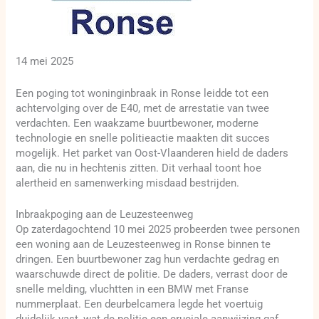
14 mei 2025
Een poging tot woninginbraak in Ronse leidde tot een
achtervolging over de E40, met de arrestatie van twee
verdachten. Een waakzame buurtbewoner, moderne
technologie en snelle politieactie maakten dit succes
mogelijk. Het parket van Oost-Vlaanderen hield de daders
aan, die nu in hechtenis zitten. Dit verhaal toont hoe
alertheid en samenwerking misdaad bestrijden.
Inbraakpoging aan de Leuzesteenweg
Op zaterdagochtend 10 mei 2025 probeerden twee personen
een woning aan de Leuzesteenweg in Ronse binnen te
dringen. Een buurtbewoner zag hun verdachte gedrag en
waarschuwde direct de politie. De daders, verrast door de
snelle melding, vluchtten in een BMW met Franse
nummerplaat. Een deurbelcamera legde het voertuig