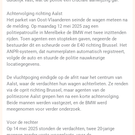
duidelijk vast, wat de politie een cruciale aanwijzing gaf.
Achtervolging richting Aalst
Het parket van Oost-Vlaanderen seinde de wagen meteen na
de melding. Op maandag 12 mei 2025 zag een
politiepatrouille in Merelbeke de BMW met twee inzittenden
rijden. Toen agenten een stopteken gaven, negeerde de
bestuurder dit en scheurde over de E40 richting Brussel. Het
ANPR-systeem, dat nummerplaten automatisch registreert,
volgde de auto en stuurde de politie nauwkeurige
locatiegegevens.
De vluchtpoging eindigde op de afrit naar het centrum van
Aalst, waar de verdachten hun wagen achterlieten. Ze renden
via de oprit richting Brussel, maar agenten van de
politiezone Aalst grepen hen na een korte achtervolging.
Beide mannen werden vastgezet, en de BMW werd
meegenomen voor verder onderzoek.
Voor de rechter
Op 14 mei 2025 stonden de verdachten, twee 20-jarige