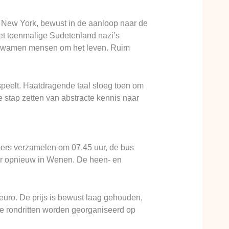
 New York, bewust in de aanloop naar de
het toenmalige Sudetenland nazi’s
n kwamen mensen om het leven. Ruim
peelt. Haatdragende taal sloeg toen om
 stap zetten van abstracte kennis naar
ers verzamelen om 07.45 uur, de bus
uur opnieuw in Wenen. De heen- en
 euro. De prijs is bewust laag gehouden,
e rondritten worden georganiseerd op