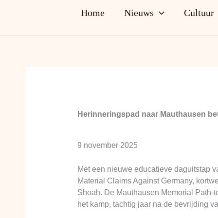
Home
Nieuws
Cultuur
Herinneringspad naar Mauthausen betr
9 november 2025
Met een nieuwe educatieve daguitstap v
Material Claims Against Germany, kortw
Shoah. De Mauthausen Memorial Path-tou
het kamp, tachtig jaar na de bevrijding 