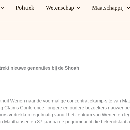
Politiek
Wetenschap
Maatschappij
ekt nieuwe generaties bij de Shoah
anuit Wenen naar de voormalige concentratiekamp-site van Ma
eg Claims Conference, jongere en oudere bezoekers nauwer bet
rs vertrekken regelmatig vanuit het centrum van Wenen en leg
van Mauthausen en 87 jaar na de pogromnacht die bekendstaat al