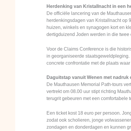
Herdenking van Kristallnacht in een 
De officiële lancering van de Mauthaus
herdenkingsdagen van Kristallnacht op 9
huizen, winkels en synagogen kort en k
dertigduizend Joden werden in die twee
Voor de Claims Conference is die histo
in georganiseerde staatsgeweldpleging. 
concrete confrontatie met de plaats waa
Daguitstap vanuit Wenen met nadruk 
De Mauthausen Memorial Path-tours vert
vertrekt om 08.00 uur stipt richting Ma
terugrit gebeuren met een comfortabele to
Een ticket kost 18 euro per persoon. Jong
zodat ook scholieren, jonge volwassene
zondagen en donderdagen en kunnen gr