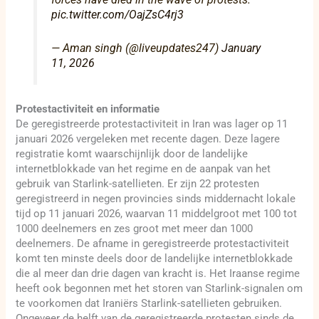
pic.twitter.com/OajZsC4rj3
— Aman singh (@liveupdates247)
January
11, 2026
Protestactiviteit en informatie
De geregistreerde protestactiviteit in Iran was lager op 11
januari 2026 vergeleken met recente dagen. Deze lagere
registratie komt waarschijnlijk door de landelijke
internetblokkade van het regime en de aanpak van het
gebruik van Starlink-satellieten. Er zijn 22 protesten
geregistreerd in negen provincies sinds middernacht lokale
tijd op 11 januari 2026, waarvan 11 middelgroot met 100 tot
1000 deelnemers en zes groot met meer dan 1000
deelnemers. De afname in geregistreerde protestactiviteit
komt ten minste deels door de landelijke internetblokkade
die al meer dan drie dagen van kracht is. Het Iraanse regime
heeft ook begonnen met het storen van Starlink-signalen om
te voorkomen dat Iraniërs Starlink-satellieten gebruiken.
Ongeveer de helft van de geregistreerde protesten sinds de