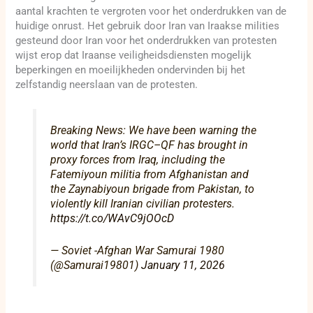
aantal krachten te vergroten voor het onderdrukken van de
huidige onrust. Het gebruik door Iran van Iraakse milities
gesteund door Iran voor het onderdrukken van protesten
wijst erop dat Iraanse veiligheidsdiensten mogelijk
beperkingen en moeilijkheden ondervinden bij het
zelfstandig neerslaan van de protesten.
Breaking News: We have been warning the
world that Iran’s IRGC–QF has brought in
proxy forces from Iraq, including the
Fatemiyoun militia from Afghanistan and
the Zaynabiyoun brigade from Pakistan, to
violently kill Iranian civilian protesters.
https://t.co/WAvC9jOOcD
— Soviet -Afghan War Samurai 1980
(@Samurai19801)
January 11, 2026