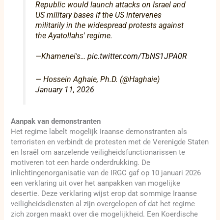
Republic would launch attacks on Israel and
US military bases if the US intervenes
militarily in the widespread protests against
the Ayatollahs' regime.
—Khamenei's…
pic.twitter.com/TbNS1JPA0R
— Hossein Aghaie, Ph.D. (@Haghaie)
January 11, 2026
Aanpak van demonstranten
Het regime labelt mogelijk Iraanse demonstranten als
terroristen en verbindt de protesten met de Verenigde Staten
en Israël om aarzelende veiligheidsfunctionarissen te
motiveren tot een harde onderdrukking. De
inlichtingenorganisatie van de IRGC gaf op 10 januari 2026
een verklaring uit over het aanpakken van mogelijke
desertie. Deze verklaring wijst erop dat sommige Iraanse
veiligheidsdiensten al zijn overgelopen of dat het regime
zich zorgen maakt over die mogelijkheid. Een Koerdische