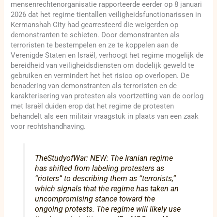
mensenrechtenorganisatie rapporteerde eerder op 8 januari
2026 dat het regime tientallen veiligheidsfunctionarissen in
Kermanshah City had gearresteerd die weigerden op
demonstranten te schieten. Door demonstranten als
terroristen te bestempelen en ze te koppelen aan de
Verenigde Staten en Israël, verhoogt het regime mogelijk de
bereidheid van veiligheidsdiensten om dodelijk geweld te
gebruiken en vermindert het het risico op overlopen. De
benadering van demonstranten als terroristen en de
karakterisering van protesten als voortzetting van de oorlog
met Israël duiden erop dat het regime de protesten
behandelt als een militair vraagstuk in plaats van een zaak
voor rechtshandhaving.
TheStudyofWar: NEW: The Iranian regime
has shifted from labeling protesters as
“rioters” to describing them as “terrorists,”
which signals that the regime has taken an
uncompromising stance toward the
ongoing protests. The regime will likely use