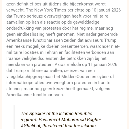
geen definitief besluit tijdens die bijeenkomst wordt
verwacht. The New York Times berichtte op 10 januari 2026
dat Trump serieuze overwegingen heeft voor militaire
aanvallen op Iran als reactie op de gewelddadige
onderdrukking van protesten door het regime, maar nog
geen eindbeslissing heeft genomen. Niet nader genoemde
Amerikaanse functionarissen zeiden dat adviseurs Trump
een reeks mogelijke doelen presenteerden, waaronder niet-
militaire locaties in Tehran en faciliteiten verbonden aan
Iraanse veiligheidsdiensten die betrokken zijn bij het
neerslaan van protesten. Axios meldde op 11 januari 2026
dat Trump militaire aanvallen, de inzet van een
vliegdekschipgroep naar het Midden-Oosten en cyber- of
informatieoperaties overweegt om protesten in Iran te
steunen, maar nog geen keuze heeft gemaakt, volgens
Amerikaanse functionarissen.
The Speaker of the Islamic Republic
regime's Parliament Mohammad Bagher
#Ghalibaf
, threatened that the Islamic