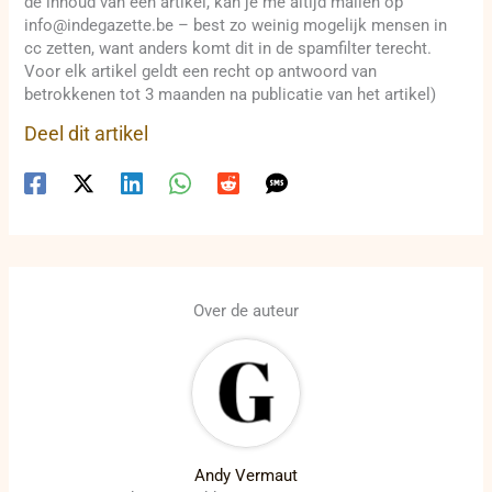
de inhoud van een artikel, kan je me altijd mailen op
info@indegazette.be – best zo weinig mogelijk mensen in
cc zetten, want anders komt dit in de spamfilter terecht.
Voor elk artikel geldt een recht op antwoord van
betrokkenen tot 3 maanden na publicatie van het artikel)
Deel dit artikel
Over de auteur
Andy Vermaut