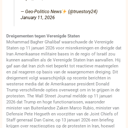
— Geo-Politico News
(@truestory24)
January 11, 2026
Dreigementen tegen Verenigde Staten
Mohammad Bagher Ghalibaf waarschuwde de Verenigde
Staten op 11 januari 2026 voor misrekeningen en dreigde dat
Iran Amerikaanse militaire bases in de regio of Israël zou
kunnen aanvallen als de Verenigde Staten Iran aanvallen. Hij
gaf aan dat Iran zich niet beperkt tot reactieve maatregelen
en zal reageren op basis van de waargenomen dreiging. Dit
dreigement volgt waarschijnlijk op recente berichten in
westerse media dat de Amerikaanse president Donald
Trump verschillende opties overweegt om in te grijpen in de
protesten. The Wall Street Journal meldde op 11 januari
2026 dat Trump en hoge functionarissen, waaronder
minister van Buitenlandse Zaken Marco Rubio, minister van
Defensie Pete Hegseth en voorzitter van de Joint Chiefs of
Staff generaal Dan Caine, op 13 januari 2026 een briefing
krijgen over reactieopties op de protesten in Iran, hoewel