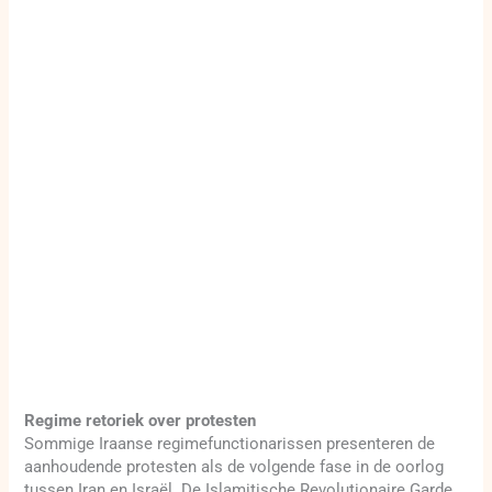
Regime retoriek over protesten
Sommige Iraanse regimefunctionarissen presenteren de
aanhoudende protesten als de volgende fase in de oorlog
tussen Iran en Israël. De Islamitische Revolutionaire Garde