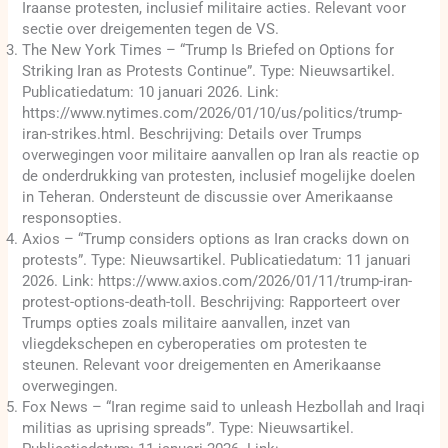
Iraanse protesten, inclusief militaire acties. Relevant voor
sectie over dreigementen tegen de VS.
The New York Times – “Trump Is Briefed on Options for
Striking Iran as Protests Continue”. Type: Nieuwsartikel.
Publicatiedatum: 10 januari 2026. Link:
https://www.nytimes.com/2026/01/10/us/politics/trump-
iran-strikes.html. Beschrijving: Details over Trumps
overwegingen voor militaire aanvallen op Iran als reactie op
de onderdrukking van protesten, inclusief mogelijke doelen
in Teheran. Ondersteunt de discussie over Amerikaanse
responsopties.
Axios – “Trump considers options as Iran cracks down on
protests”. Type: Nieuwsartikel. Publicatiedatum: 11 januari
2026. Link: https://www.axios.com/2026/01/11/trump-iran-
protest-options-death-toll. Beschrijving: Rapporteert over
Trumps opties zoals militaire aanvallen, inzet van
vliegdekschepen en cyberoperaties om protesten te
steunen. Relevant voor dreigementen en Amerikaanse
overwegingen.
Fox News – “Iran regime said to unleash Hezbollah and Iraqi
militias as uprising spreads”. Type: Nieuwsartikel.