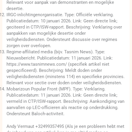
Relevant voor aanpak van demonstranten en mogelijke
desertie.
IRGC-inlichtingenorganisatie. Type: Officiële verklaring.
Publicatiedatum: 10 januari 2026. Link: Geen directe link;
geciteerd in CTP/ISW-rapport. Beschrijving: Verklaring over
aanpakken van mogelijke desertie onder
veiligheidsdiensten. Ondersteunt discussie over regimes
zorgen over overlopen.
Regime-affiliated media (bijv. Tasnim News). Type:
Nieuwsbericht. Publicatiedatum: 11 januari 2026. Link:
https://www.tasnimnews.com/ (specifiek artikel niet
gespecificeerd). Beschrijving: Meldt doden onder
veiligheidsdiensten (minstens 114) en specifieke provincies.
Relevant voor sectie over doden onder veiligheidsdiensten.
Mobarizoun Popular Front (MPF). Type: Verklaring.
Publicatiedatum: 11 januari 2026. Link: Geen directe link;
vermeld in CTP/ISW-rapport. Beschrijving: Aankondiging van
aanvallen op LEC-officieren als reactie op onderdrukking.
Ondersteunt Baloch-activiteit.
Andy Vermaut +32499357495 (Als je een probleem hebt met