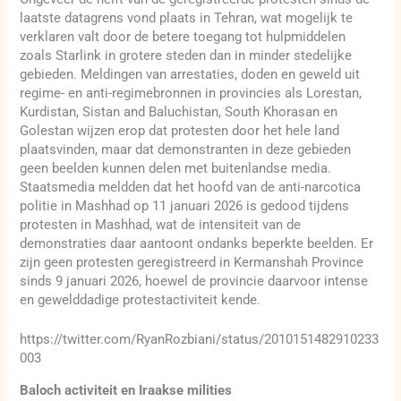
laatste datagrens vond plaats in Tehran, wat mogelijk te
verklaren valt door de betere toegang tot hulpmiddelen
zoals Starlink in grotere steden dan in minder stedelijke
gebieden. Meldingen van arrestaties, doden en geweld uit
regime- en anti-regimebronnen in provincies als Lorestan,
Kurdistan, Sistan and Baluchistan, South Khorasan en
Golestan wijzen erop dat protesten door het hele land
plaatsvinden, maar dat demonstranten in deze gebieden
geen beelden kunnen delen met buitenlandse media.
Staatsmedia meldden dat het hoofd van de anti-narcotica
politie in Mashhad op 11 januari 2026 is gedood tijdens
protesten in Mashhad, wat de intensiteit van de
demonstraties daar aantoont ondanks beperkte beelden. Er
zijn geen protesten geregistreerd in Kermanshah Province
sinds 9 januari 2026, hoewel de provincie daarvoor intense
en gewelddadige protestactiviteit kende.
https://twitter.com/RyanRozbiani/status/2010151482910233
003
Baloch activiteit en Iraakse milities