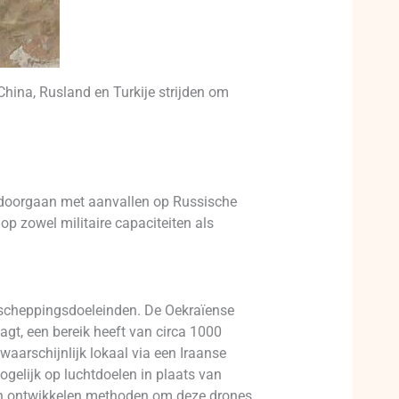
hina, Rusland en Turkije strijden om
n doorgaan met aanvallen op Russische
op zowel militaire capaciteiten als
erscheppingsdoeleinden. De Oekraïense
agt, een bereik heeft van circa 1000
aarschijnlijk lokaal via een Iraanse
gelijk op luchtdoelen in plaats van
pen ontwikkelen methoden om deze drones