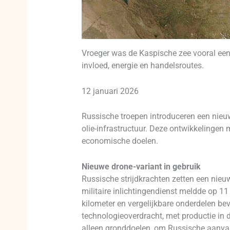
Vroeger was de Kaspische zee vooral een
invloed, energie en handelsroutes.
12 januari 2026
Russische troepen introduceren een nieuw
olie-infrastructuur. Deze ontwikkelingen 
economische doelen.
Nieuwe drone-variant in gebruik
Russische strijdkrachten zetten een nie
militaire inlichtingendienst meldde op 11
kilometer en vergelijkbare onderdelen be
technologieoverdracht, met productie in 
alleen gronddoelen, om Russische aanval