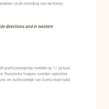
 bereikten ze de monding van de Kinka-
le directions and in western
esh-partizanengroep meldde op 11 januari
d. Russische troepen voerden operaties
yne, en zuidoostelijk van Sumy-stad nabij