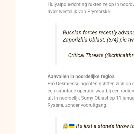
Hulyaipole-richting rukten ze op in noord
rivier westelijk van Prymorske.
Russian forces recently advanc
Zaporizhia Oblast. (3/4)
pic.t
— Critical Threats (@criticalth
Aanvallen in noordelijke regio’s
Pro-Oekraïense agenten richtten zich op
een sabotage-operatie waarbij een radio
uit in noordelijk Sumy Oblast op 11 janua
Ryasne, zonder vooruitgang.
It's just a stone's throw 