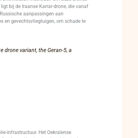
igt bij de Iraanse Karrar-drone, die vanaf
m. Russische aanpassingen aan
es en gevechtsvliegtuigen, om schade te
 drone variant, the Geran-5, a
ie-infrastructuur. Het Oekraïense