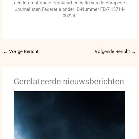
een Internationale Perskaart en is lid van de Europese
Journalisten Federatie onder ID-Nummer FD-7 13714-
00224.
←
Vorige Bericht
Volgende Bericht
→
Gerelateerde nieuwsberichten