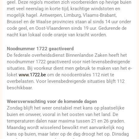
geel. Deze regio’s moeten zich voorbereiden op hevige buien
met veel neerslag in korte tijd, krachtige windstoten en
mogelijk hagel. Antwerpen, Limburg, Vlaams-Brabant,
Brussel en de Waalse provincies staan al sinds 14 uur onder
code geel, en Oost-Vlaanderen sinds 19 uur. Gedurende de
nacht kan lokaal code oranje van kracht worden.
Noodnummer 1722 geactiveerd
De federale overheidsdienst Binnenlandse Zaken heeft het
noodnummer 1722 geactiveerd voor niet-levensbedreigende
situaties. Bij voorkeur dient men gebruik te maken van het e-
loket
www.1722.be
om de noodcentrales 112 niet te
overbelasten. Voor levensbedreigende situaties blijft 112
beschikbaar.
Weersverwachting voor de komende dagen
Zondag blijft het weer onstabiel met kans op plaatselijke
buien en onweer, vooral in het oosten van het land. De
temperaturen dalen naar maxima tussen 21 en 26 graden.
Maandag wordt wisselend bewolkt met aanvankelijk nog
kans op buien, maar later op de dag droogt het op. Dinsdag