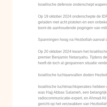
Israëlische defensie onderschept wapen
Op 19 oktober 2024 onderschepte de IDF
geladen met acht pistolen en een onbek
toont de aanhoudende pogingen van milit
Spanningen hoog na Hezbollah-aanval o
Op 20 oktober 2024 kwam het Israëlische 
premier Benjamin Netanyahu. Tijdens de
heeft de toch al gespannen situatie verde
Israëlische luchtaanvallen doden Hezboll
Israëlische luchtmachtoperaties hebben o
was Hajj Abbas Salameh, een belangrijk 
radiocommunicatie-expert, en Ahmad Ali
gericht op het verzwakken van Hezbollah’