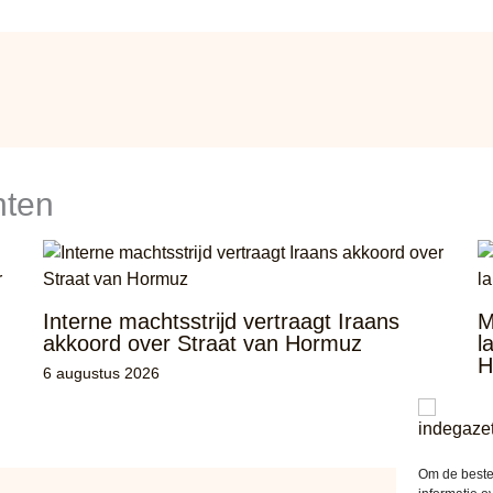
hten
Interne machtsstrijd vertraagt Iraans
M
akkoord over Straat van Hormuz
l
H
6 augustus 2026
4
Om de beste 