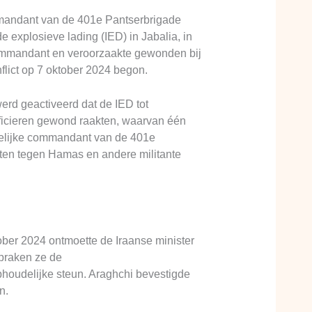
mmandant van de 401e Pantserbrigade
 explosieve lading (IED) in Jabalia, in
ommandant en veroorzaakte gewonden bij
flict op 7 oktober 2024 begon.
erd geactiveerd dat de IED tot
officieren gewond raakten, waarvan één
jdelijke commandant van de 401e
ten tegen Hamas en andere militante
ober 2024 ontmoette de Iraanse minister
praken ze de
houdelijke steun. Araghchi bevestigde
n.