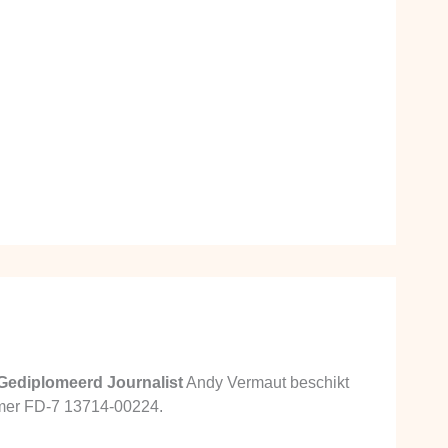
Gediplomeerd Journalist
Andy Vermaut beschikt
ummer FD-7 13714-00224.