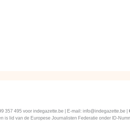
99 357 495 voor indegazette.be | E-mail: info@indegazette.be |
 en is lid van de Europese Journalisten Federatie onder ID-N