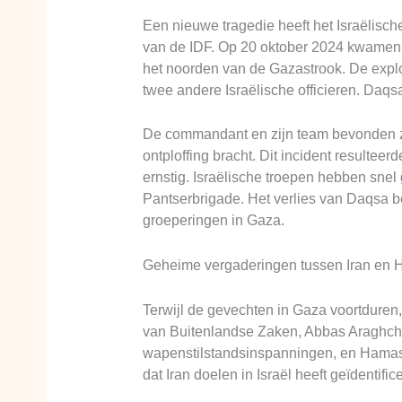
Een nieuwe tragedie heeft het Israëlis
van de IDF. Op 20 oktober 2024 kwamen Pa
het noorden van de Gazastrook. De expl
twee andere Israëlische officieren. Daqs
De commandant en zijn team bevonden zic
ontploffing bracht. Dit incident resulte
ernstig. Israëlische troepen hebben snel
Pantserbrigade. Het verlies van Daqsa 
groeperingen in Gaza.
Geheime vergaderingen tussen Iran en H
Terwijl de gevechten in Gaza voortduren
van Buitenlandse Zaken, Abbas Araghchi
wapenstilstandsinspanningen, en Hamas-
dat Iran doelen in Israël heeft geïdentif