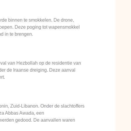
rde binnen te smokkelen. De drone,
troepen. Deze poging tot wapensmokkel
d in te brengen.
nval van Hezbollah op de residentie van
er de Iraanse dreiging. Deze aanval
rt.
nin, Zuid-Libanon. Onder de slachtoffers
Reza Abbas Awada, een
, werden gedood. De aanvallen waren