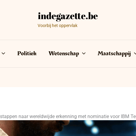
Voorbij het oppervlak
Politiek
Wetenschap
Maatschappij
stappen naar wereldwijde erkenning met nominatie voor IBM 