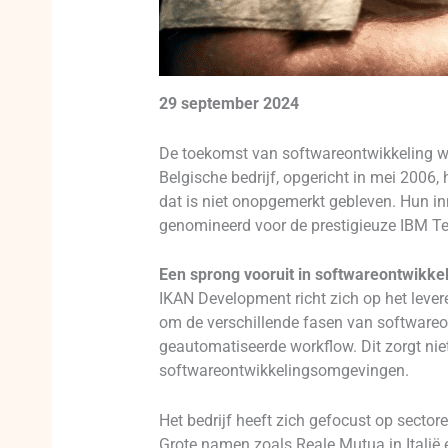
29 september 2024
De toekomst van softwareontwikkeling wor
Belgische bedrijf, opgericht in mei 2006,
dat is niet onopgemerkt gebleven. Hun in
genomineerd voor de prestigieuze IBM 
Een sprong vooruit in softwareontwikke
IKAN Development richt zich op het leve
om de verschillende fasen van softwareo
geautomatiseerde workflow. Dit zorgt niet
softwareontwikkelingsomgevingen.
Het bedrijf heeft zich gefocust op sector
Grote namen zoals Reale Mutua in Itali