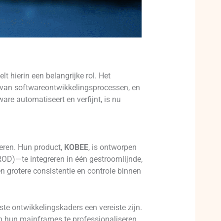
hierin een belangrijke rol. Het
ng van softwareontwikkelingsprocessen, en
re automatiseert en verfijnt, is nu
ren. Hun product,
KOBEE
, is ontworpen
OD)—te integreren in één gestroomlijnde,
en grotere consistentie en controle binnen
ste ontwikkelingskaders een vereiste zijn.
m hun mainframes te professionaliseren