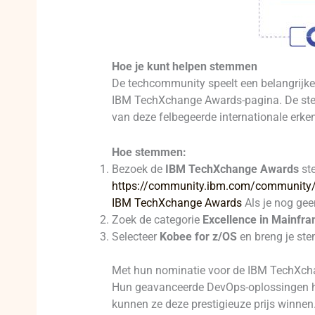
Hoe je kunt helpen stemmen
De techcommunity speelt een belangrijke
IBM TechXchange Awards-pagina. De st
van deze felbegeerde internationale erke
Hoe stemmen:
Bezoek de
IBM TechXchange Awards
st
https://community.ibm.com/community/
IBM TechXchange Awards
Als je nog gee
Zoek de categorie
Excellence in Mainfra
Selecteer
Kobee for z/OS
en breng je stem
Met hun nominatie voor de IBM TechXcha
Hun geavanceerde DevOps-oplossingen he
kunnen ze deze prestigieuze prijs winnen