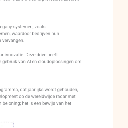
egacy-systemen, zoals
temen, waardoor bedrijven hun
n vervangen.
 innovatie. Deze drive heeft
e gebruik van AI en cloudoplossingen om
gramma, dat jaarlijks wordt gehouden,
velopment op de wereldwijde radar met
 beloning; het is een bewijs van het