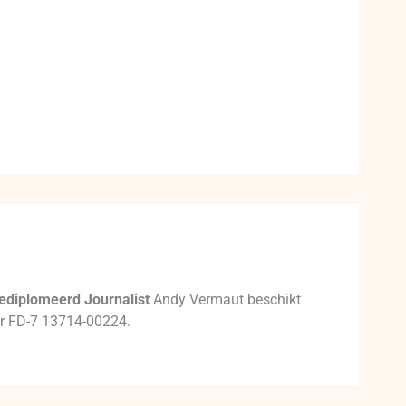
ediplomeerd Journalist
Andy Vermaut beschikt
mer FD-7 13714-00224.