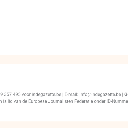
99 357 495 voor indegazette.be | E-mail: info@indegazette.be |
G
 en is lid van de Europese Journalisten Federatie onder ID-Num