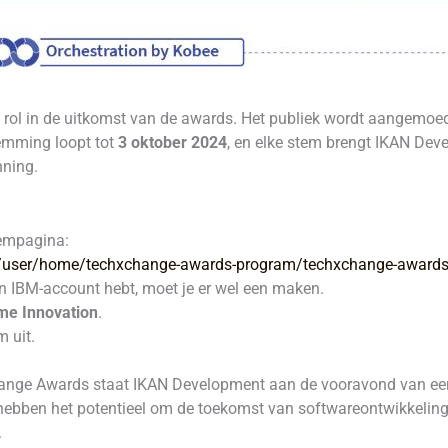
 rol in de uitkomst van de awards. Het publiek wordt aangemoed
emming loopt tot
3 oktober 2024
, en elke stem brengt IKAN Deve
nning.
empagina:
user/home/techxchange-awards-program/techxchange-awards-
n IBM-account hebt, moet je er wel een maken.
me Innovation
.
 uit.
nge Awards staat IKAN Development aan de vooravond van een 
bben het potentieel om de toekomst van softwareontwikkeling 
.