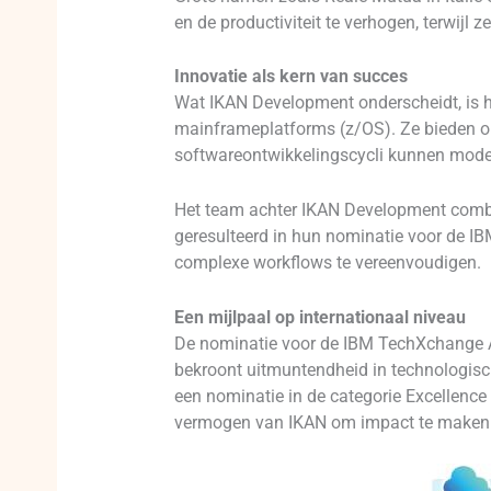
en de productiviteit te verhogen, terwijl z
Innovatie als kern van succes
Wat IKAN Development onderscheidt, is
mainframeplatforms (z/OS). Ze bieden or
softwareontwikkelingscycli kunnen moder
Het team achter IKAN Development combine
geresulteerd in hun nominatie voor de I
complexe workflows te vereenvoudigen.
Een mijlpaal op internationaal niveau
De nominatie voor de IBM TechXchange A
bekroont uitmuntendheid in technologisc
een nominatie in de categorie Excellence
vermogen van IKAN om impact te maken in