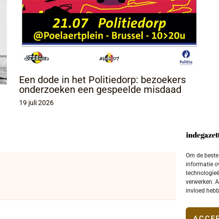
Een dode in het Politiedorp: bezoekers
onderzoeken een gespeelde misdaad
19 juli 2026
Om de beste 
informatie o
technologieë
verwerken. A
invloed hebb
ACCE