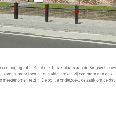
 een poging tot diefstal met braak plaats aan de Brugsesteen
te komen, maar toen dit mislukte, braken zij een raam aan de z
iets meegenomen te zijn. De politie onderzoekt de zaak om de da