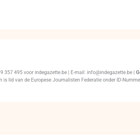
99 357 495 voor indegazette.be | E-mail: info@indegazette.be |
G
 en is lid van de Europese Journalisten Federatie onder ID-Num