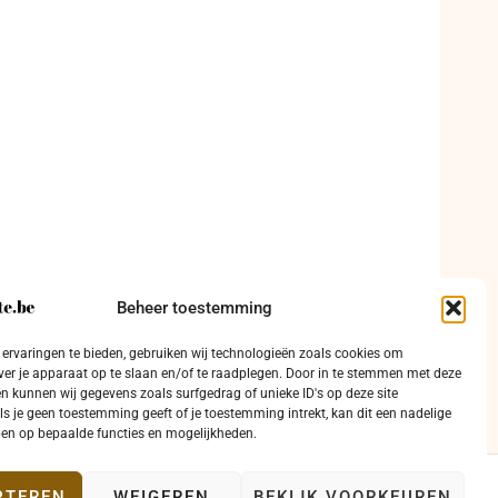
Beheer toestemming
ervaringen te bieden, gebruiken wij technologieën zoals cookies om
ver je apparaat op te slaan en/of te raadplegen. Door in te stemmen met deze
n kunnen wij gegevens zoals surfgedrag of unieke ID's op deze site
ls je geen toestemming geeft of je toestemming intrekt, kan dit een nadelige
en op bepaalde functies en mogelijkheden.
PTEREN
WEIGEREN
BEKIJK VOORKEUREN