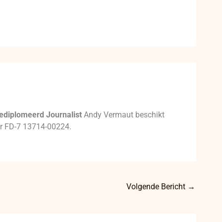
ediplomeerd Journalist
Andy Vermaut beschikt
mer FD-7 13714-00224.
Volgende Bericht
→