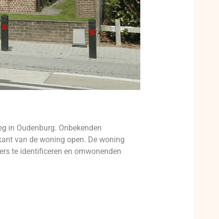
weg in Oudenburg. Onbekenden
ijkant van de woning open. De woning
ders te identificeren en omwonenden