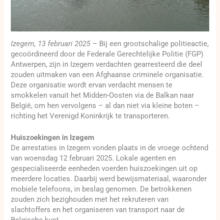
Izegem, 13 februari 2025
– Bij een grootschalige politieactie,
gecoördineerd door de Federale Gerechtelijke Politie (FGP)
Antwerpen, zijn in Izegem verdachten gearresteerd die deel
zouden uitmaken van een Afghaanse criminele organisatie.
Deze organisatie wordt ervan verdacht mensen te
smokkelen vanuit het Midden-Oosten via de Balkan naar
België, om hen vervolgens – al dan niet via kleine boten –
richting het Verenigd Koninkrijk te transporteren.
Huiszoekingen in Izegem
De arrestaties in Izegem vonden plaats in de vroege ochtend
van woensdag 12 februari 2025. Lokale agenten en
gespecialiseerde eenheden voerden huiszoekingen uit op
meerdere locaties. Daarbij werd bewijsmateriaal, waaronder
mobiele telefoons, in beslag genomen. De betrokkenen
zouden zich bezighouden met het rekruteren van
slachtoffers en het organiseren van transport naar de