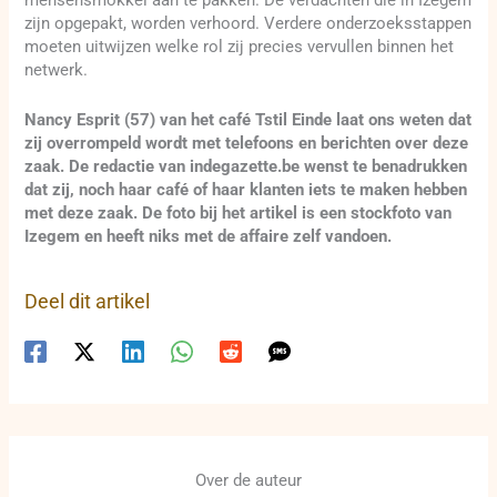
mensensmokkel aan te pakken. De verdachten die in Izegem
zijn opgepakt, worden verhoord. Verdere onderzoeksstappen
moeten uitwijzen welke rol zij precies vervullen binnen het
netwerk.
Nancy Esprit (57) van het café Tstil Einde laat ons weten dat
zij overrompeld wordt met telefoons en berichten over deze
zaak. De redactie van indegazette.be wenst te benadrukken
dat zij, noch haar café of haar klanten iets te maken hebben
met deze zaak. De foto bij het artikel is een stockfoto van
Izegem en heeft niks met de affaire zelf vandoen.
Deel dit artikel
Over de auteur