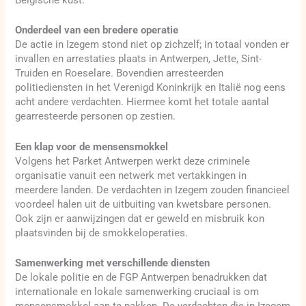
Belgische kust.
Onderdeel van een bredere operatie
De actie in Izegem stond niet op zichzelf; in totaal vonden er
invallen en arrestaties plaats in Antwerpen, Jette, Sint-
Truiden en Roeselare. Bovendien arresteerden
politiediensten in het Verenigd Koninkrijk en Italië nog eens
acht andere verdachten. Hiermee komt het totale aantal
gearresteerde personen op zestien.
Een klap voor de mensensmokkel
Volgens het Parket Antwerpen werkt deze criminele
organisatie vanuit een netwerk met vertakkingen in
meerdere landen. De verdachten in Izegem zouden financieel
voordeel halen uit de uitbuiting van kwetsbare personen.
Ook zijn er aanwijzingen dat er geweld en misbruik kon
plaatsvinden bij de smokkeloperaties.
Samenwerking met verschillende diensten
De lokale politie en de FGP Antwerpen benadrukken dat
internationale en lokale samenwerking cruciaal is om