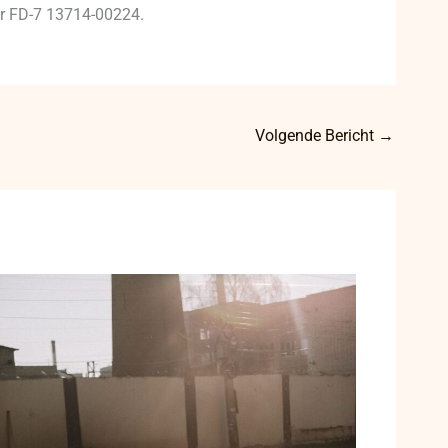
mer FD-7 13714-00224.
Volgende Bericht
→