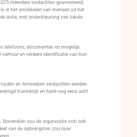
 2025 meerdere verdachten gearresteerd.
 is in het smokkelen van mensen uit het
 de actie, met ondersteuning van lokale
ijn telefoons, documenten en mogelijk
verhoor en verdere identificatie van hun
nt-Truiden en Antwerpen verdachten werden
Verenigd Koninkrijk en Italië nog eens acht
 Bovendien zou de organisatie zich ook
deel van de opbrengsten zou naar
eren.