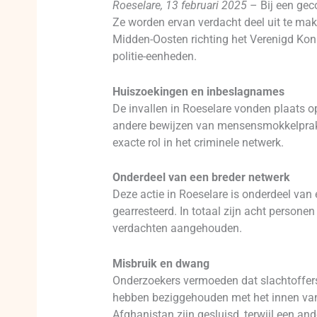
Roeselare, 13 februari 2025
– Bij een gec
Ze worden ervan verdacht deel uit te mak
Midden-Oosten richting het Verenigd Konin
politie-eenheden.
Huiszoekingen en inbeslagnames
De invallen in Roeselare vonden plaats o
andere bewijzen van mensensmokkelprakti
exacte rol in het criminele netwerk.
Onderdeel van een breder netwerk
Deze actie in Roeselare is onderdeel van 
gearresteerd. In totaal zijn acht personen
verdachten aangehouden.
Misbruik en dwang
Onderzoekers vermoeden dat slachtoffer
hebben beziggehouden met het innen van 
Afghanistan zijn gesluisd, terwijl een and