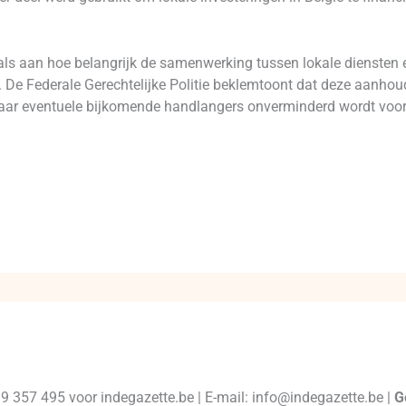
als aan hoe belangrijk de samenwerking tussen lokale diensten en
 Federale Gerechtelijke Politie beklemtoont dat deze aanhoudi
aar eventuele bijkomende handlangers onverminderd wordt voor
99 357 495 voor indegazette.be | E-mail: info@indegazette.be |
G