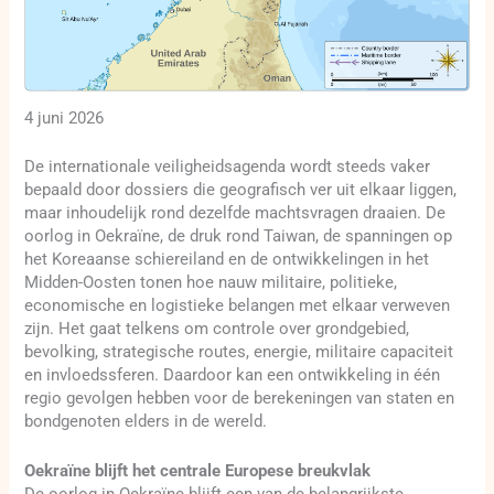
4 juni 2026
De internationale veiligheidsagenda wordt steeds vaker
bepaald door dossiers die geografisch ver uit elkaar liggen,
maar inhoudelijk rond dezelfde machtsvragen draaien. De
oorlog in Oekraïne, de druk rond Taiwan, de spanningen op
het Koreaanse schiereiland en de ontwikkelingen in het
Midden-Oosten tonen hoe nauw militaire, politieke,
economische en logistieke belangen met elkaar verweven
zijn. Het gaat telkens om controle over grondgebied,
bevolking, strategische routes, energie, militaire capaciteit
en invloedssferen. Daardoor kan een ontwikkeling in één
regio gevolgen hebben voor de berekeningen van staten en
bondgenoten elders in de wereld.
Oekraïne blijft het centrale Europese breukvlak
De oorlog in Oekraïne blijft een van de belangrijkste