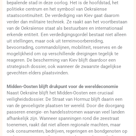
bepalende stad in deze oorlog. Het is de hoofdstad, het
politieke centrum en het symbool van Oekraïense
staatscontinuïteit. De verdediging van Kiev gaat daarom
verder dan militaire techniek. Ze raakt aan het voortbestaan
van de Oekraïense staat als bestuurbare en internationaal
erkende entiteit. Een verdedigingsgordel bestaat niet alleen
uit stellingen, maar ook uit terreinvoorbereiding,
bevoorrading, commandolijnen, mobiliteit, reserves en de
mogelijkheid om op verschillende dreigingen tegelijk te
reageren. De bescherming van Kiev blijft daardoor een
strategisch dossier, ook wanneer de zwaarste dagelijkse
gevechten elders plaatsvinden.
Midden-Oosten blijft drukpunt voor de wereldeconomie
Naast Oekraïne blijft het Midden-Oosten een cruciaal
veiligheidsdossier. De Straat van Hormuz blijft daarin een
van de gevoeligste plaatsen ter wereld. Door die doorgang
passeren energie- en handelsstromen waarvan veel landen
afhankelijk zijn. Wanneer spanningen rond die zeestraat
toenemen, raakt dat niet alleen regionale machten, maar
ook consumenten, bedrijven, regeringen en bondgenoten op