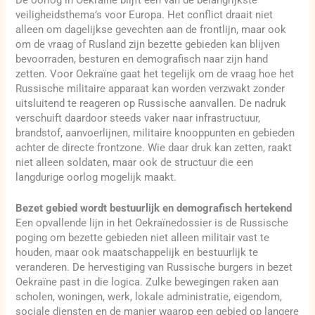
veiligheidsthema’s voor Europa. Het conflict draait niet
alleen om dagelijkse gevechten aan de frontlijn, maar ook
om de vraag of Rusland zijn bezette gebieden kan blijven
bevoorraden, besturen en demografisch naar zijn hand
zetten. Voor Oekraïne gaat het tegelijk om de vraag hoe het
Russische militaire apparaat kan worden verzwakt zonder
uitsluitend te reageren op Russische aanvallen. De nadruk
verschuift daardoor steeds vaker naar infrastructuur,
brandstof, aanvoerlijnen, militaire knooppunten en gebieden
achter de directe frontzone. Wie daar druk kan zetten, raakt
niet alleen soldaten, maar ook de structuur die een
langdurige oorlog mogelijk maakt.
Bezet gebied wordt bestuurlijk en demografisch hertekend
Een opvallende lijn in het Oekraïnedossier is de Russische
poging om bezette gebieden niet alleen militair vast te
houden, maar ook maatschappelijk en bestuurlijk te
veranderen. De hervestiging van Russische burgers in bezet
Oekraïne past in die logica. Zulke bewegingen raken aan
scholen, woningen, werk, lokale administratie, eigendom,
sociale diensten en de manier waarop een gebied op langere