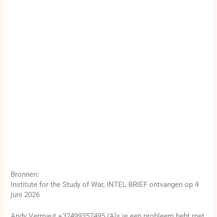
Bronnen:
Institute for the Study of War, INTEL BRIEF ontvangen op 4
juni 2026
Andy Vermaut +32499357495 (Als je een probleem hebt met