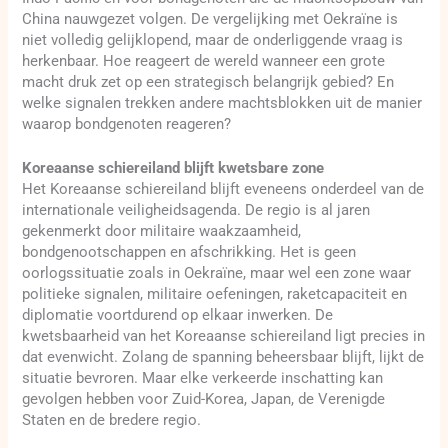
China nauwgezet volgen. De vergelijking met Oekraïne is
niet volledig gelijklopend, maar de onderliggende vraag is
herkenbaar. Hoe reageert de wereld wanneer een grote
macht druk zet op een strategisch belangrijk gebied? En
welke signalen trekken andere machtsblokken uit de manier
waarop bondgenoten reageren?
Koreaanse schiereiland blijft kwetsbare zone
Het Koreaanse schiereiland blijft eveneens onderdeel van de
internationale veiligheidsagenda. De regio is al jaren
gekenmerkt door militaire waakzaamheid,
bondgenootschappen en afschrikking. Het is geen
oorlogssituatie zoals in Oekraïne, maar wel een zone waar
politieke signalen, militaire oefeningen, raketcapaciteit en
diplomatie voortdurend op elkaar inwerken. De
kwetsbaarheid van het Koreaanse schiereiland ligt precies in
dat evenwicht. Zolang de spanning beheersbaar blijft, lijkt de
situatie bevroren. Maar elke verkeerde inschatting kan
gevolgen hebben voor Zuid-Korea, Japan, de Verenigde
Staten en de bredere regio.