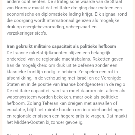
andere continenten. De strategische waarde van de Straat
van Hormuz maakt dat militaire dreiging daar meteen een
economische en diplomatieke lading krijgt. Elk signaal rond
die doorgang wordt internationaal gelezen als mogelijke
druk op energiebevoorrading, scheepvaart en
verzekeringsrisico’s.
Iran gebruikt militaire capaciteit als politieke hefboom
De Iraanse raketstrijdkrachten blijven een belangrijk
onderdeel van de regionale machtsbalans. Raketten geven
Iran de mogelijkheid om druk uit te oefenen zonder een
klassieke frontlijn nodig te hebben. Ze spelen een rol in
afschrikking, in de verhouding met Israël en de Verenigde
Staten en in de positie van Iraanse bondgenoten in de regio.
De militaire capaciteit van Iran moet daarom niet alleen als
wapensysteem worden bekeken, maar ook als politieke
hefboom. Zolang Teheran kan dreigen met aanvallen of
escalatie, blijft het ruimte houden om in onderhandelingen
en regionale crisissen een hogere prijs te vragen. Dat maakt
het Midden-Oosten bijzonder gevoelig.