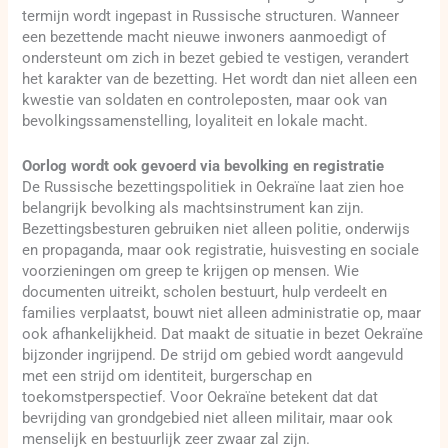
termijn wordt ingepast in Russische structuren. Wanneer
een bezettende macht nieuwe inwoners aanmoedigt of
ondersteunt om zich in bezet gebied te vestigen, verandert
het karakter van de bezetting. Het wordt dan niet alleen een
kwestie van soldaten en controleposten, maar ook van
bevolkingssamenstelling, loyaliteit en lokale macht.
Oorlog wordt ook gevoerd via bevolking en registratie
De Russische bezettingspolitiek in Oekraïne laat zien hoe
belangrijk bevolking als machtsinstrument kan zijn.
Bezettingsbesturen gebruiken niet alleen politie, onderwijs
en propaganda, maar ook registratie, huisvesting en sociale
voorzieningen om greep te krijgen op mensen. Wie
documenten uitreikt, scholen bestuurt, hulp verdeelt en
families verplaatst, bouwt niet alleen administratie op, maar
ook afhankelijkheid. Dat maakt de situatie in bezet Oekraïne
bijzonder ingrijpend. De strijd om gebied wordt aangevuld
met een strijd om identiteit, burgerschap en
toekomstperspectief. Voor Oekraïne betekent dat dat
bevrijding van grondgebied niet alleen militair, maar ook
menselijk en bestuurlijk zeer zwaar zal zijn.