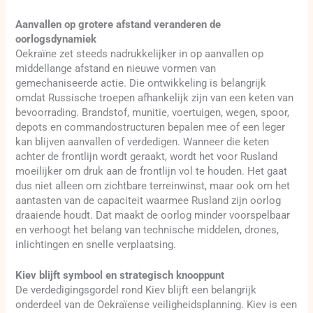
Aanvallen op grotere afstand veranderen de
oorlogsdynamiek
Oekraïne zet steeds nadrukkelijker in op aanvallen op
middellange afstand en nieuwe vormen van
gemechaniseerde actie. Die ontwikkeling is belangrijk
omdat Russische troepen afhankelijk zijn van een keten van
bevoorrading. Brandstof, munitie, voertuigen, wegen, spoor,
depots en commandostructuren bepalen mee of een leger
kan blijven aanvallen of verdedigen. Wanneer die keten
achter de frontlijn wordt geraakt, wordt het voor Rusland
moeilijker om druk aan de frontlijn vol te houden. Het gaat
dus niet alleen om zichtbare terreinwinst, maar ook om het
aantasten van de capaciteit waarmee Rusland zijn oorlog
draaiende houdt. Dat maakt de oorlog minder voorspelbaar
en verhoogt het belang van technische middelen, drones,
inlichtingen en snelle verplaatsing.
Kiev blijft symbool en strategisch knooppunt
De verdedigingsgordel rond Kiev blijft een belangrijk
onderdeel van de Oekraïense veiligheidsplanning. Kiev is een