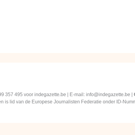
99 357 495 voor indegazette.be | E-mail: info@indegazette.be |
 en is lid van de Europese Journalisten Federatie onder ID-N