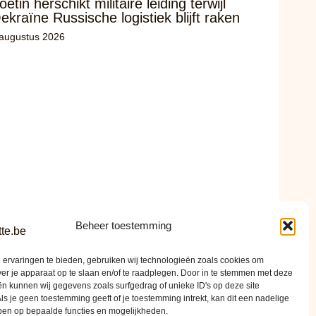
oetin herschikt militaire leiding terwijl
ekraïne Russische logistiek blijft raken
 augustus 2026
Beheer toestemming
ervaringen te bieden, gebruiken wij technologieën zoals cookies om
ver je apparaat op te slaan en/of te raadplegen. Door in te stemmen met deze
n kunnen wij gegevens zoals surfgedrag of unieke ID's op deze site
ls je geen toestemming geeft of je toestemming intrekt, kan dit een nadelige
ben op bepaalde functies en mogelijkheden.