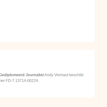
Gediplomeerd Journalist
Andy Vermaut beschikt
ummer FD-7 13714-00224.