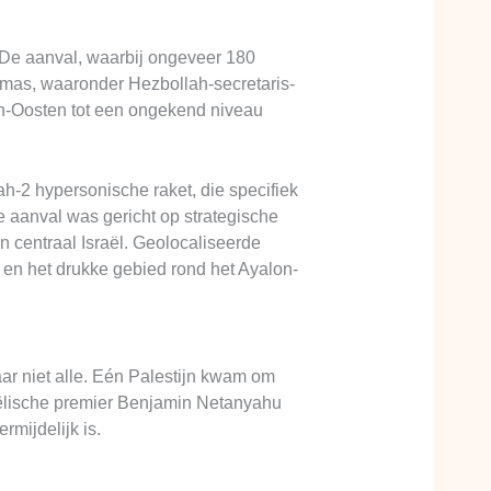
. De aanval, waarbij ongeveer 180
amas, waaronder Hezbollah-secretaris-
en-Oosten tot een ongekend niveau
ah-2 hypersonische raket, die specifiek
e aanval was gericht op strategische
 centraal Israël. Geolocaliseerde
a en het drukke gebied rond het Ayalon-
ar niet alle. Eén Palestijn kwam om
raëlische premier Benjamin Netanyahu
rmijdelijk is.