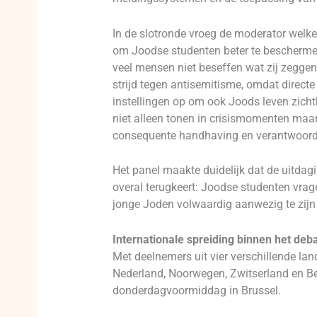
In de slotronde vroeg de moderator welk
om Joodse studenten beter te beschermen.
veel mensen niet beseffen wat zij zeggen
strijd tegen antisemitisme, omdat directe
instellingen op om ook Joods leven zich
niet alleen tonen in crisismomenten maar 
consequente handhaving en verantwoorde
Het panel maakte duidelijk dat de uitdag
overal terugkeert: Joodse studenten vrag
jonge Joden volwaardig aanwezig te zij
Internationale spreiding binnen het deb
Met deelnemers uit vier verschillende la
Nederland, Noorwegen, Zwitserland en B
donderdagvoormiddag in Brussel.