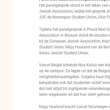
Het panelgesprek stond in het teken van 
Jewish Association, leidde het gesprek 
JUF, de Norwegian Student Union, Elior P
Tijdens het panelgesprek A Proud Next G
Association in Brussel stond de situati
bij de European Jewish Association, bra
Student Union, Maja Haaland van de Norw
Swiss Jewish Student Union.
Vanuit België schetste Noa Kalisz een kl
op de campus. Ze legde uit dat de Belgi
veiligheidsmaatregelen. Volgens haar bli
benadrukte ook dat studenten actief word
dat niet altijd tot ingrijpende verandering
laten wegduwen en dat hun stem gehoord 
Maja Haaland bracht vanuit Noorwegen ee