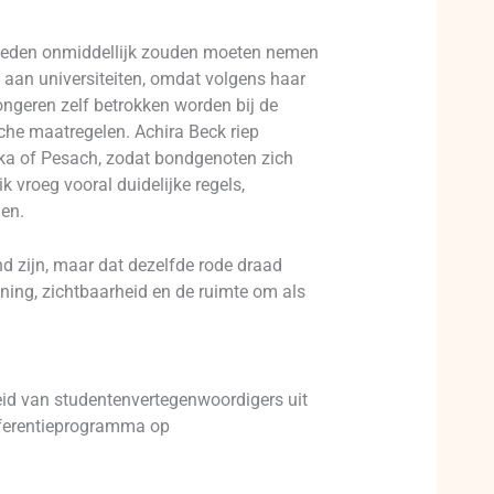
elleden onmiddellijk zouden moeten nemen
 aan universiteiten, omdat volgens haar
ngeren zelf betrokken worden bij de
sche maatregelen. Achira Beck riep
eka of Pesach, zodat bondgenoten zich
 vroeg vooral duidelijke regels,
en.
nd zijn, maar dat dezelfde rode draad
ning, zichtbaarheid en de ruimte om als
eid van studentenvertegenwoordigers uit
nferentieprogramma op