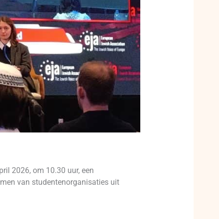
il 2026, om 10.30 uur, een
amen van studentenorganisaties uit