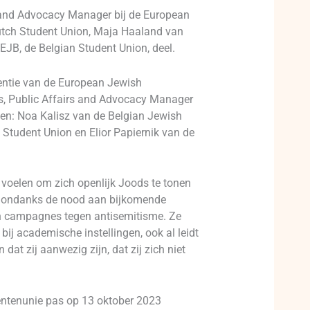
s and Advocacy Manager bij de European
utch Student Union, Maja Haaland van
EJB, de Belgian Student Union, deel.
rentie van de European Jewish
es, Public Affairs and Advocacy Manager
men: Noa Kalisz van de Belgian Jewish
Student Union en Elior Papiernik van de
 voelen om zich openlijk Joods te tonen
en ondanks de nood aan bijkomende
 en campagnes tegen antisemitisme. Ze
ij academische instellingen, ook al leidt
dat zij aanwezig zijn, dat zij zich niet
entenunie pas op 13 oktober 2023