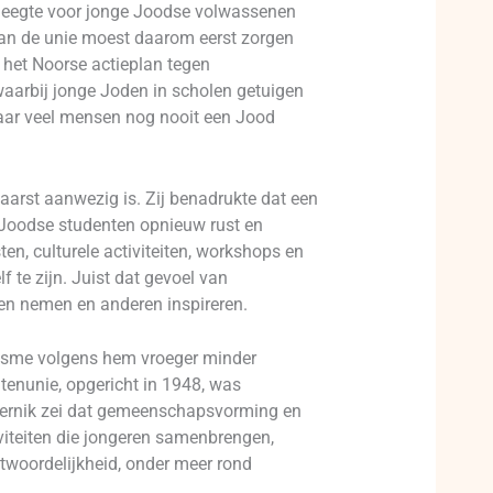
n leegte voor jonge Joodse volwassenen
 van de unie moest daarom eerst zorgen
 het Noorse actieplan tegen
waarbij jonge Joden in scholen getuigen
waar veel mensen nog nooit een Jood
aarst aanwezig is. Zij benadrukte dat een
n Joodse studenten opnieuw rust en
n, culturele activiteiten, workshops en
 te zijn. Juist dat gevoel van
en nemen en anderen inspireren.
itisme volgens hem vroeger minder
tenunie, opgericht in 1948, was
piernik zei dat gemeenschapsvorming en
viteiten die jongeren samenbrengen,
twoordelijkheid, onder meer rond