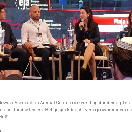
Jewish Association Annual Conference vond op donderdag 16 apr
eratie Joodse leiders. Het gesprek bracht vertegenwoordigers s
lgië.
s