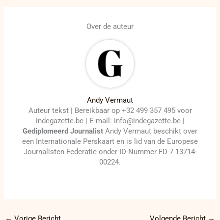
Over de auteur
Andy Vermaut
Auteur tekst | Bereikbaar op +32 499 357 495 voor
indegazette.be | E-mail: info@indegazette.be |
Gediplomeerd Journalist
Andy Vermaut beschikt over
een Internationale Perskaart en is lid van de Europese
Journalisten Federatie onder ID-Nummer FD-7 13714-
00224.
←
Vorige Bericht
Volgende Bericht
→