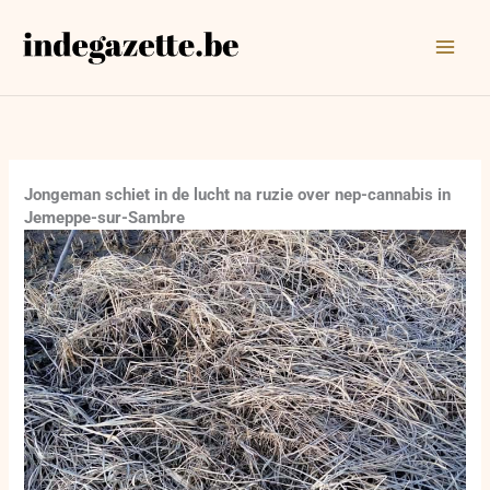
Ga
naar
de
inhoud
Jongeman schiet in de lucht na ruzie over nep-cannabis in
Jemeppe-sur-Sambre