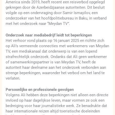
America sinds 2019, heeft recent een reisverbod opgelegd
gekregen door de Azerbeidzjaanse autoriteiten. Dit besluit
volgde op een ondervraging door Samir Ismayilov, een
onderzoeker van het hoofdpolitiebureau in Baku, in verband
met het onderzoek naar “Meydan TV”.
Onderzoek naar mediabedrijf leidt tot beperkingen
Het verhoor vond plaats op 16 januari 2025 en richtte zich
op Ali’s vermeende connecties met werknemers van Meydan
TV, een mediakanaal dat onderwerp is van een lopend
strafrechtelijk onderzoek. Ondanks dat Ali geen werknemer
of samenwerkingspartner is van Meydan TV, heeft de
autoriteit haar deelname aan het onderzoek verbonden aan
strenge beperkingen, waaronder het verbod om het land te
verlaten.
Persoonlijke en professionele gevolgen
Volgens Ali hebben deze beperkingen niet alleen een directe
invloed op haar dagelijkse leven, maar vormen ze ook een
bedreiging voor haar journalistieke werk. Ze benadrukte dat
haar internationale reizen altijd toeristische doeleinden