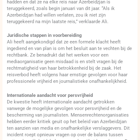
hadden en dat ze na elke reis naar Azerbeidzjan is
teruggekeerd, zoals begin januari van dit jaar. “Als ik
Azerbeidzjan had willen verlaten, zou ik niet zijn
teruggekeerd na mijn laatste reis,” verklaarde Ali.
Juridische stappen in voorbereiding
Ali heeft aangekondigd dat ze een formele klacht heeft
ingediend en van plan is om het besluit aan te vechten bij de
rechtbank. Ze benadrukt dat het werken voor een
mediaorganisatie geen misdaad is en stelt vragen bij de
rechtmatigheid van haar betrokkenheid bij de zaak. Het
reisverbod heeft volgens haar ernstige gevolgen voor haar
professionele vrijheid en journalistieke onafhankelijkheid.
Internationale aandacht voor persvrijheid
De kwestie heeft internationale aandacht getrokken
vanwege de mogelijke gevolgen voor persvrijheid en de
bescherming van journalisten. Mensenrechtenorganisaties
hebben eerder kritiek geuit op het beleid van Azerbeidzjan
ten aanzien van media en onafhankelijke verslaggevers. Dit
incident roept opnieuw vragen op over de balans tussen