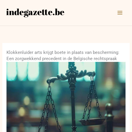
Ga
naar
de
inhoud
Klokkenluider arts krijgt boete in plaats van bescherming:
Een zorgwekkend precedent in de Belgische rechtspraak