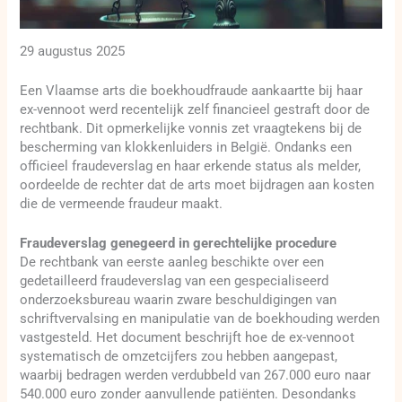
29 augustus 2025
Een Vlaamse arts die boekhoudfraude aankaartte bij haar
ex-vennoot werd recentelijk zelf financieel gestraft door de
rechtbank. Dit opmerkelijke vonnis zet vraagtekens bij de
bescherming van klokkenluiders in België. Ondanks een
officieel fraudeverslag en haar erkende status als melder,
oordeelde de rechter dat de arts moet bijdragen aan kosten
die de vermeende fraudeur maakt.
Fraudeverslag genegeerd in gerechtelijke procedure
De rechtbank van eerste aanleg beschikte over een
gedetailleerd fraudeverslag van een gespecialiseerd
onderzoeksbureau waarin zware beschuldigingen van
schriftvervalsing en manipulatie van de boekhouding werden
vastgesteld. Het document beschrijft hoe de ex-vennoot
systematisch de omzetcijfers zou hebben aangepast,
waarbij bedragen werden verdubbeld van 267.000 euro naar
540.000 euro zonder aanvullende patiënten. Desondanks