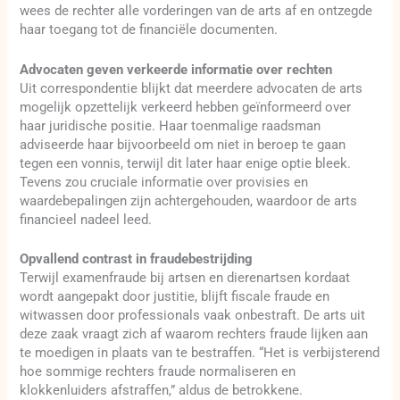
wees de rechter alle vorderingen van de arts af en ontzegde
haar toegang tot de financiële documenten.
Advocaten geven verkeerde informatie over rechten
Uit correspondentie blijkt dat meerdere advocaten de arts
mogelijk opzettelijk verkeerd hebben geïnformeerd over
haar juridische positie. Haar toenmalige raadsman
adviseerde haar bijvoorbeeld om niet in beroep te gaan
tegen een vonnis, terwijl dit later haar enige optie bleek.
Tevens zou cruciale informatie over provisies en
waardebepalingen zijn achtergehouden, waardoor de arts
financieel nadeel leed.
Opvallend contrast in fraudebestrijding
Terwijl examenfraude bij artsen en dierenartsen kordaat
wordt aangepakt door justitie, blijft fiscale fraude en
witwassen door professionals vaak onbestraft. De arts uit
deze zaak vraagt zich af waarom rechters fraude lijken aan
te moedigen in plaats van te bestraffen. “Het is verbijsterend
hoe sommige rechters fraude normaliseren en
klokkenluiders afstraffen,” aldus de betrokkene.