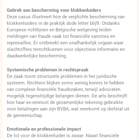
Gebrek aan bescherming voor klokkenluiders
Deze casus illustreert hoe de verplichte bescherming van
klokkenluiders in de praktijk dode letter blijft. Ondanks
Europese richtlijnen en Belgische wetgeving leiden
meldingen van fraude vaak tot financiële sancties en
represailles. Er ontbreekt een onafhankelijk orgaan waar
slachtoffers terechtkunnen voor objectieve informatie en
daadwerkelijke bescherming.
Systemische problemen in rechtspraak
De zaak toont structurele problemen in het juridische
systeem. Rechters blijken soms weinig kennis te hebben
van complexe financiële fraudezaken, terwijl advocaten
mogelijk tegenstrijdige belangen dienen. De arts beschrijft
hoe haar ex-vennoot de gezamenlijke rekening gebruikte
voor betalingen aan zijn BVBA, wat neerkomt op diefstal uit
de gemeenschap.
Emotionele en professionele impact
De tol voor de klokkenluider is zwaar. Naast financiële