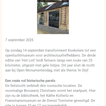
7 september 2025
Op zondag 14 september transformeert Koekelare tot een
openluchtmuseum voor architectuurliefhebbers. De derde
editie van ‘Het Lint’ leidt fietsers langs een route van 25
kilometer, uitgezet met gele lintjes. Dit jaar sluit de tocht
aan bij Open Monumentendag, met als thema ‘In Stijl’.
Een route vol historische parels
De fietstocht verbindt drie iconische locaties. De
voormalige Brouwerij Christiaen vormt het startpunt. Hier
zijn nu de bibliotheek, het Käthe Kollwitz en
Fransmansmuseum en de Dienst Toerisme gevestigd. De
site is tussen 10 en 17 uur toegankelijk.