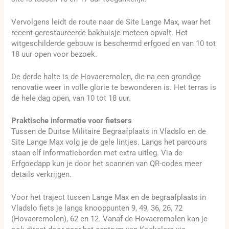
Vervolgens leidt de route naar de Site Lange Max, waar het
recent gerestaureerde bakhuisje meteen opvalt. Het
witgeschilderde gebouw is beschermd erfgoed en van 10 tot
18 uur open voor bezoek.
De derde halte is de Hovaeremolen, die na een grondige
renovatie weer in volle glorie te bewonderen is. Het terras is
de hele dag open, van 10 tot 18 uur.
Praktische informatie voor fietsers
Tussen de Duitse Militaire Begraafplaats in Vladslo en de
Site Lange Max volg je de gele lintjes. Langs het parcours
staan elf informatieborden met extra uitleg. Via de
Erfgoedapp kun je door het scannen van QR-codes meer
details verkrijgen.
Voor het traject tussen Lange Max en de begraafplaats in
Vladslo fiets je langs knooppunten 9, 49, 36, 26, 72
(Hovaeremolen), 62 en 12. Vanaf de Hovaeremolen kan je