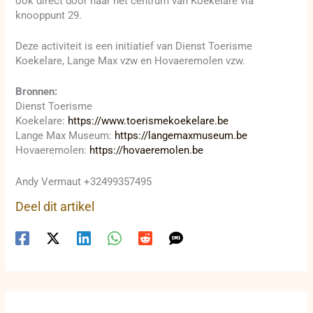
ook direct door naar het centrum van Koekelare via
knooppunt 29.
Deze activiteit is een initiatief van Dienst Toerisme
Koekelare, Lange Max vzw en Hovaeremolen vzw.
Bronnen:
Dienst Toerisme
Koekelare:
https://www.toerismekoekelare.be
Lange Max Museum:
https://langemaxmuseum.be
Hovaeremolen:
https://hovaeremolen.be
Andy Vermaut +32499357495
Deel dit artikel