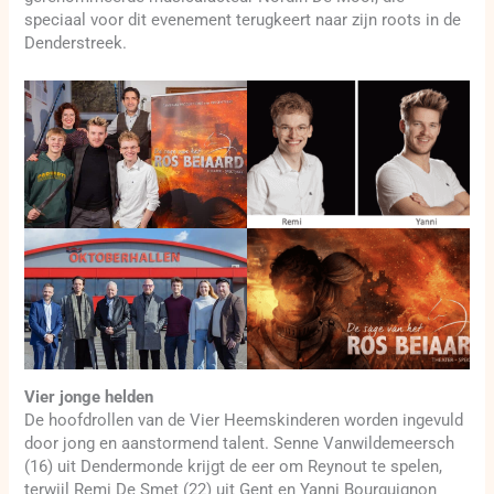
speciaal voor dit evenement terugkeert naar zijn roots in de
Denderstreek.
Vier jonge helden
De hoofdrollen van de Vier Heemskinderen worden ingevuld
door jong en aanstormend talent. Senne Vanwildemeersch
(16) uit Dendermonde krijgt de eer om Reynout te spelen,
terwijl Remi De Smet (22) uit Gent en Yanni Bourguignon