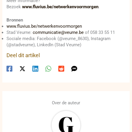
Meer informatie?
Bezoek
www.fluvius.be/netwerkenvoormorgen
.
Bronnen
www.fluvius.be/netwerkenvoormorgen
Stad Veurne:
communicatie@veurne.be
of 058 33 55 11
Sociale media: Facebook (@veurne_8630), Instagram
(@stadveurne), LinkedIn (Stad Veurne)
Deel dit artikel
Over de auteur