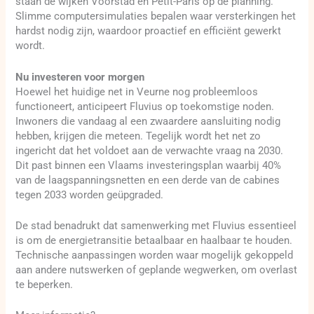
staan de wijken Voorstad en Petit-Paris op de planning.
Slimme computersimulaties bepalen waar versterkingen het
hardst nodig zijn, waardoor proactief en efficiënt gewerkt
wordt.
Nu investeren voor morgen
Hoewel het huidige net in Veurne nog probleemloos
functioneert, anticipeert Fluvius op toekomstige noden.
Inwoners die vandaag al een zwaardere aansluiting nodig
hebben, krijgen die meteen. Tegelijk wordt het net zo
ingericht dat het voldoet aan de verwachte vraag na 2030.
Dit past binnen een Vlaams investeringsplan waarbij 40%
van de laagspanningsnetten en een derde van de cabines
tegen 2033 worden geüpgraded.
De stad benadrukt dat samenwerking met Fluvius essentieel
is om de energietransitie betaalbaar en haalbaar te houden.
Technische aanpassingen worden waar mogelijk gekoppeld
aan andere nutswerken of geplande wegwerken, om overlast
te beperken.