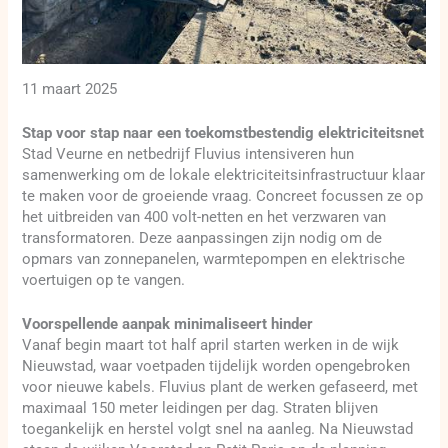
11 maart 2025
Stap voor stap naar een toekomstbestendig elektriciteitsnet
Stad Veurne en netbedrijf Fluvius intensiveren hun
samenwerking om de lokale elektriciteitsinfrastructuur klaar
te maken voor de groeiende vraag. Concreet focussen ze op
het uitbreiden van 400 volt-netten en het verzwaren van
transformatoren. Deze aanpassingen zijn nodig om de
opmars van zonnepanelen, warmtepompen en elektrische
voertuigen op te vangen.
Voorspellende aanpak minimaliseert hinder
Vanaf begin maart tot half april starten werken in de wijk
Nieuwstad, waar voetpaden tijdelijk worden opengebroken
voor nieuwe kabels. Fluvius plant de werken gefaseerd, met
maximaal 150 meter leidingen per dag. Straten blijven
toegankelijk en herstel volgt snel na aanleg. Na Nieuwstad