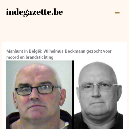
Ga
naar
de
inhoud
Manhunt in België: Wilhelmus Beckmann gezocht voor
moord en brandstichting