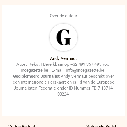
Over de auteur
Andy Vermaut
Auteur tekst | Bereikbaar op +32 499 357 495 voor
indegazette.be | E-mail: info@indegazette.be |
Gediplomeerd Journalist
Andy Vermaut beschikt over
een Internationale Perskaart en is lid van de Europese
Journalisten Federatie onder ID-Nummer FD-7 13714-
00224.
←
Vorige Bericht
Volgende Bericht
→