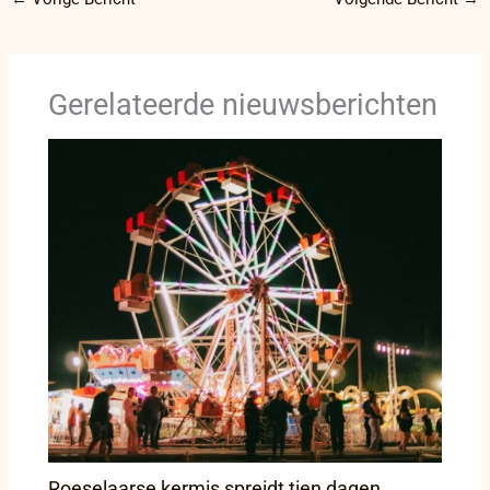
Gerelateerde nieuwsberichten
Roeselaarse kermis spreidt tien dagen