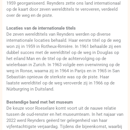
1959 georganiseerd. Reynders zette ons land internationaal
op de kaart door zeven wereldtitels te veroveren, verdeeld
over de weg en de piste.
Locaties van de internationale titels
De zeven wereldtitels van Reynders werden op diverse
internationale locaties behaald. Haar eerste titel op de weg
won zij in 1959 in Rotheux-Rimière. In 1961 behaalde zij een
dubbel succes met de wereldtitel op de weg in Douglas op
het eiland Man en de titel op de achtervolging op de
wielerbaan in Zurich. In 1963 volgde een overwinning op de
weg in Ronse, waarna zij in 1964 in Parijs en in 1965 in San
Sebastián opnieuw de sterkste was op de piste. Haar
laatste wereldtitel op de weg veroverde zij in 1966 op de
Nürburgring in Duitsland.
Bestendige band met het museum
De keuze voor Roeselare komt voort uit de nauwe relatie
tussen de oud-renster en het museumteam. In het najaar van
2022 werd Reynders geëerd ter gelegenheid van haar
vijfentachtigste verjaardag. Tijdens die bijeenkomst, waarbij