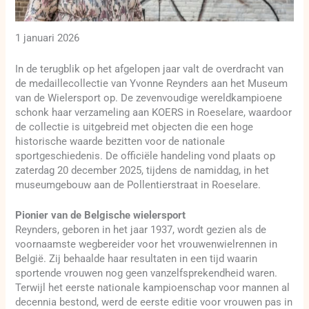
1 januari 2026
In de terugblik op het afgelopen jaar valt de overdracht van
de medaillecollectie van Yvonne Reynders aan het Museum
van de Wielersport op. De zevenvoudige wereldkampioene
schonk haar verzameling aan KOERS in Roeselare, waardoor
de collectie is uitgebreid met objecten die een hoge
historische waarde bezitten voor de nationale
sportgeschiedenis. De officiële handeling vond plaats op
zaterdag 20 december 2025, tijdens de namiddag, in het
museumgebouw aan de Pollentierstraat in Roeselare.
Pionier van de Belgische wielersport
Reynders, geboren in het jaar 1937, wordt gezien als de
voornaamste wegbereider voor het vrouwenwielrennen in
België. Zij behaalde haar resultaten in een tijd waarin
sportende vrouwen nog geen vanzelfsprekendheid waren.
Terwijl het eerste nationale kampioenschap voor mannen al
decennia bestond, werd de eerste editie voor vrouwen pas in