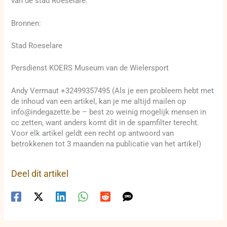
van de stad Roeselare.
Bronnen:
Stad Roeselare
Persdienst KOERS Museum van de Wielersport
Andy Vermaut +32499357495 (Als je een probleem hebt met
de inhoud van een artikel, kan je me altijd mailen op
info@indegazette.be – best zo weinig mogelijk mensen in
cc zetten, want anders komt dit in de spamfilter terecht.
Voor elk artikel geldt een recht op antwoord van
betrokkenen tot 3 maanden na publicatie van het artikel)
Deel dit artikel