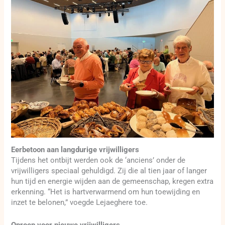
Eerbetoon aan langdurige vrijwilligers
Tijdens het ontbijt werden ook de ‘anciens’ onder de
vrijwilligers speciaal gehuldigd. Zij die al tien jaar of langer
hun tijd en energie wijden aan de gemeenschap, kregen extra
erkenning. “Het is hartverwarmend om hun toewijding en
inzet te belonen,” voegde Lejaeghere toe.
Oproep voor nieuwe vrijwilligers