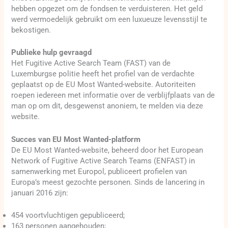
hebben opgezet om de fondsen te verduisteren. Het geld
werd vermoedelijk gebruikt om een luxueuze levensstijl te
bekostigen.
Publieke hulp gevraagd
Het Fugitive Active Search Team (FAST) van de
Luxemburgse politie heeft het profiel van de verdachte
geplaatst op de EU Most Wanted-website. Autoriteiten
roepen iedereen met informatie over de verblijfplaats van de
man op om dit, desgewenst anoniem, te melden via deze
website.
Succes van EU Most Wanted-platform
De EU Most Wanted-website, beheerd door het European
Network of Fugitive Active Search Teams (ENFAST) in
samenwerking met Europol, publiceert profielen van
Europa’s meest gezochte personen. Sinds de lancering in
januari 2016 zijn:
454 voortvluchtigen gepubliceerd;
163 personen aangehouden;