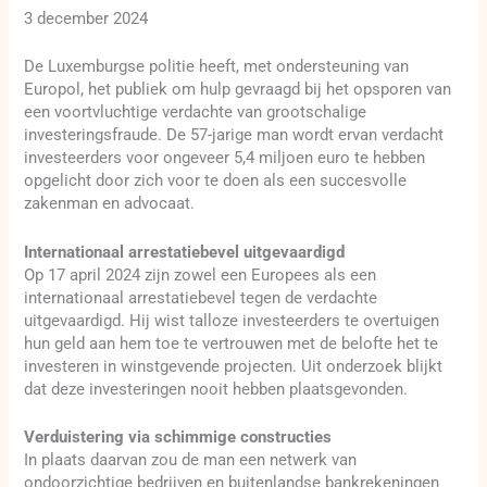
3 december 2024
De Luxemburgse politie heeft, met ondersteuning van
Europol, het publiek om hulp gevraagd bij het opsporen van
een voortvluchtige verdachte van grootschalige
investeringsfraude. De 57-jarige man wordt ervan verdacht
investeerders voor ongeveer 5,4 miljoen euro te hebben
opgelicht door zich voor te doen als een succesvolle
zakenman en advocaat.
Internationaal arrestatiebevel uitgevaardigd
Op 17 april 2024 zijn zowel een Europees als een
internationaal arrestatiebevel tegen de verdachte
uitgevaardigd. Hij wist talloze investeerders te overtuigen
hun geld aan hem toe te vertrouwen met de belofte het te
investeren in winstgevende projecten. Uit onderzoek blijkt
dat deze investeringen nooit hebben plaatsgevonden.
Verduistering via schimmige constructies
In plaats daarvan zou de man een netwerk van
ondoorzichtige bedrijven en buitenlandse bankrekeningen