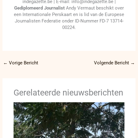
indegazette.be | E-mail: info@indegazette.be |
Gediplomeerd Journalist
Andy Vermaut beschikt over
een Internationale Perskaart en is lid van de Europese
Journalisten Federatie onder ID-Nummer FD-7 13714-
00224.
←
Vorige Bericht
Volgende Bericht
→
Gerelateerde nieuwsberichten