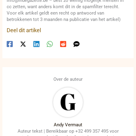
info@indegazette.be – best zo weinig mogelijk mensen in
cc zetten, want anders komt dit in de spamfilter terecht.
Voor elk artikel geldt een recht op antwoord van
betrokkenen tot 3 maanden na publicatie van het artikel)
Deel dit artikel
Over de auteur
Andy Vermaut
Auteur tekst | Bereikbaar op +32 499 357 495 voor