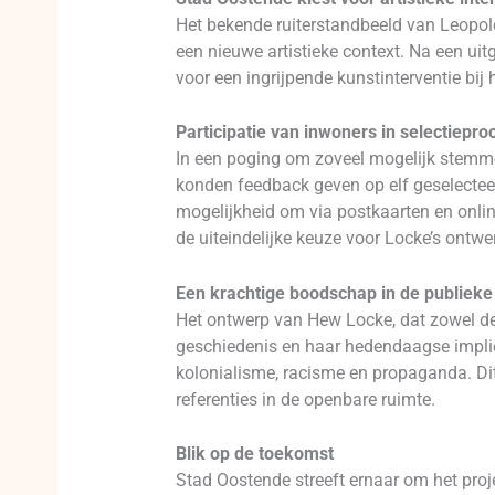
Het bekende ruiterstandbeeld van Leopold 
een nieuwe artistieke context. Na een ui
voor een ingrijpende kunstinterventie bij 
Participatie van inwoners in selectiepro
In een poging om zoveel mogelijk stemmen 
konden feedback geven op elf geselectee
mogelijkheid om via postkaarten en onlin
de uiteindelijke keuze voor Locke’s ontwe
Een krachtige boodschap in de publieke
Het ontwerp van Hew Locke, dat zowel de 
geschiedenis en haar hedendaagse implica
kolonialisme, racisme en propaganda. Di
referenties in de openbare ruimte.
Blik op de toekomst
Stad Oostende streeft ernaar om het proje