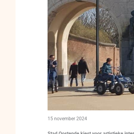
15 november 2024
Stad Oostende kiest voor artistieke in