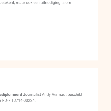
 betekent, maar ook een uitnodiging is om
ediplomeerd Journalist
Andy Vermaut beschikt
mer FD-7 13714-00224.