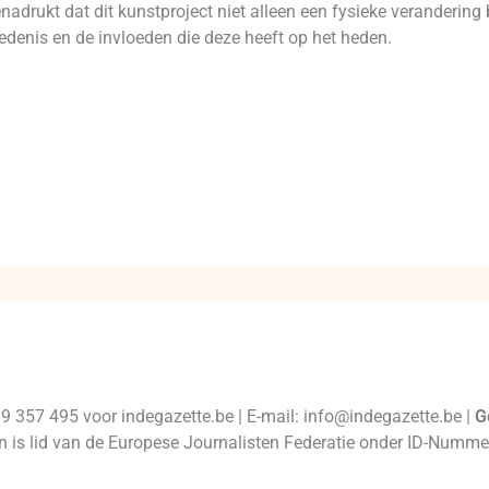
nadrukt dat dit kunstproject niet alleen een fysieke verandering
hiedenis en de invloeden die deze heeft op het heden.
99 357 495 voor indegazette.be | E-mail: info@indegazette.be |
G
 en is lid van de Europese Journalisten Federatie onder ID-Num