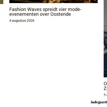
Fashion Waves spreidt vier mode-
evenementen over Oostende
4 augustus 2026
O
Z
3 