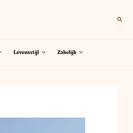
Zoeke
Levensstijl
Zakelijk