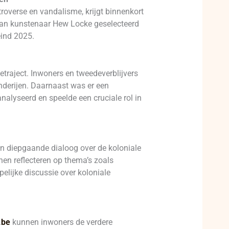
roverse en vandalisme, krijgt binnenkort
 van kunstenaar Hew Locke geselecteerd
eind 2025.
etraject. Inwoners en tweedeverblijvers
nderijen. Daarnaast was er een
nalyseerd en speelde een cruciale rol in
en diepgaande dialoog over de koloniale
en reflecteren op thema’s zoals
lijke discussie over koloniale
.be
kunnen inwoners de verdere